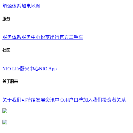
能源体系
加电地图
服务
服务体系
服务中心
悦享出行
官方二手车
社区
NIO Life
蔚来中心
NIO App
关于蔚来
关于我们
可持续发展
资讯中心
用户口碑
加入我们
投资者关系