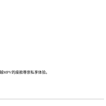
越MPV的座舱尊崇私享体验。