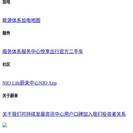
加电
能源体系
加电地图
服务
服务体系
服务中心
悦享出行
官方二手车
社区
NIO Life
蔚来中心
NIO App
关于蔚来
关于我们
可持续发展
资讯中心
用户口碑
加入我们
投资者关系