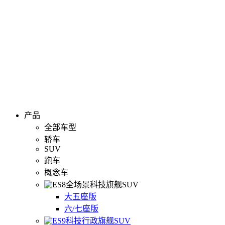
产品
全部车型
轿车
SUV
跑车
概念车
全场景科技旗舰SUV
大五座版
六/七座版
科技行政旗舰SUV