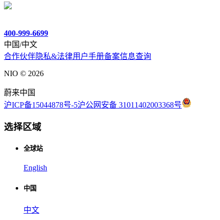
400-999-6699
中国/中文
合作伙伴
隐私&法律
用户手册
备案信息查询
NIO ©
2026
蔚来中国
沪ICP备15044878号-5
沪公网安备 31011402003368号
选择区域
全球站
English
中国
中文