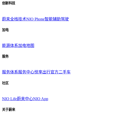
创新科技
蔚来全栈技术
NIO Phone
智能辅助驾驶
加电
能源体系
加电地图
服务
服务体系
服务中心
悦享出行
官方二手车
社区
NIO Life
蔚来中心
NIO App
关于蔚来