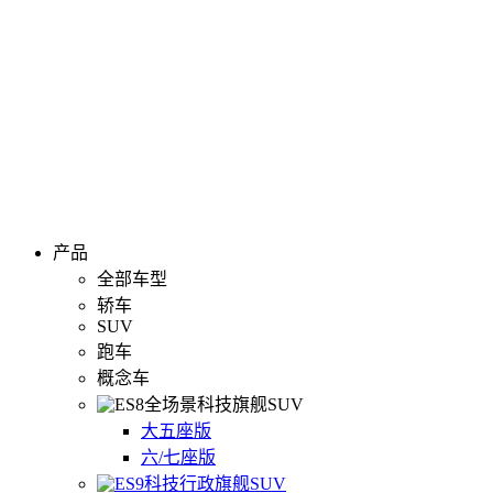
产品
全部车型
轿车
SUV
跑车
概念车
全场景科技旗舰SUV
大五座版
六/七座版
科技行政旗舰SUV