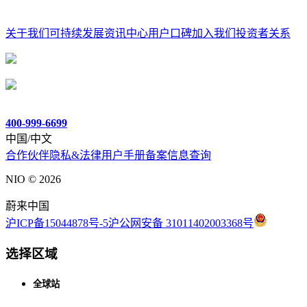
关于我们
可持续发展
资讯中心
用户口碑
加入我们
投资者关系
400-999-6699
中国/中文
合作伙伴
隐私&法律
用户手册
备案信息查询
NIO ©
2026
蔚来中国
沪ICP备15044878号-5
沪公网安备 31011402003368号
选择区域
全球站