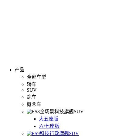
产品
全部车型
轿车
SUV
跑车
概念车
全场景科技旗舰SUV
大五座版
六/七座版
科技行政旗舰SUV