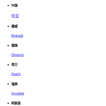
中国
中文
挪威
Bokmål
德国
Deutsch
荷兰
Dutch
瑞典
Swedish
阿联酋