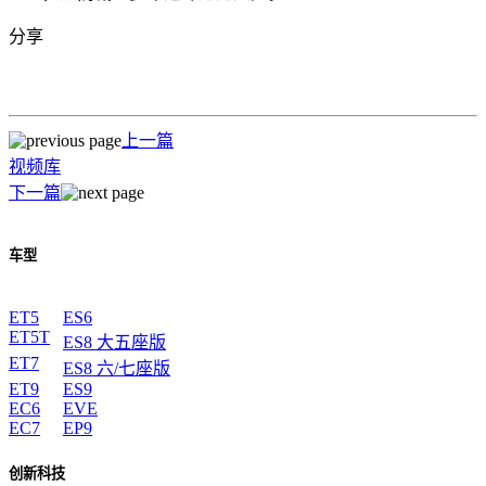
分享
上一篇
视频库
下一篇
车型
ET5
ES6
ET5T
ES8 大五座版
ET7
ES8 六/七座版
ET9
ES9
EC6
EVE
EC7
EP9
创新科技