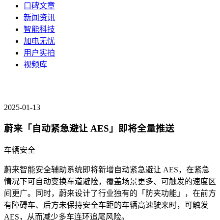
口碑文章
新闻资讯
智能科技
加电无忧
用户实拍
视频库
2025-01-13
蔚来「自动紧急避让 AES」即将全量推送
车辆安全
蔚来智能安全辅助系统即将新增自动紧急避让 AES，在紧急
情况下可自动变换车道避险，覆盖场景更多、可触发的速度区
间更广。同时，蔚来设计了行业独有的「防夹功能」，在前方
有障碍车、后方未保持安全车距的车辆高速驶来时，可触发
AES，从而减少多车连环追尾风险。