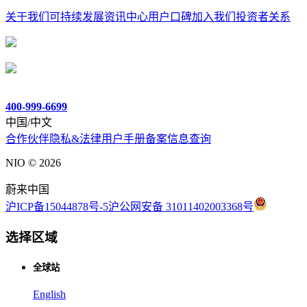
关于我们
可持续发展
资讯中心
用户口碑
加入我们
投资者关系
400-999-6699
中国/中文
合作伙伴
隐私&法律
用户手册
备案信息查询
NIO ©
2026
蔚来中国
沪ICP备15044878号-5
沪公网安备 31011402003368号
选择区域
全球站
English