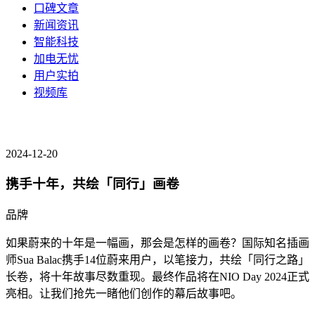
口碑文章
新闻资讯
智能科技
加电无忧
用户实拍
视频库
2024-12-20
携手十年，共绘「同行」画卷
品牌
如果蔚来的十年是一幅画，那会是怎样的画卷？国际知名插画
师Sua Balac携手14位蔚来用户，以笔接力，共绘「同行之路」
长卷，将十年故事尽数重现。最终作品将在NIO Day 2024正式
亮相。让我们抢先一睹他们创作的幕后故事吧。