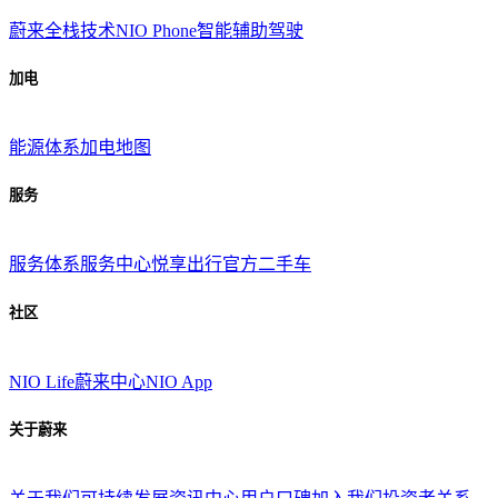
蔚来全栈技术
NIO Phone
智能辅助驾驶
加电
能源体系
加电地图
服务
服务体系
服务中心
悦享出行
官方二手车
社区
NIO Life
蔚来中心
NIO App
关于蔚来