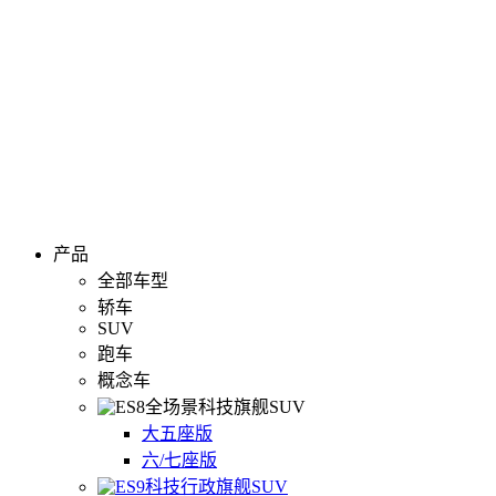
产品
全部车型
轿车
SUV
跑车
概念车
全场景科技旗舰SUV
大五座版
六/七座版
科技行政旗舰SUV