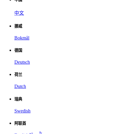
中文
挪威
Bokmål
德国
Deutsch
荷兰
Dutch
瑞典
Swedish
阿联酋