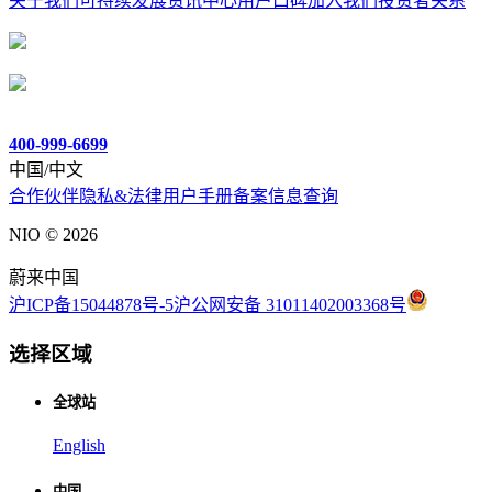
关于我们
可持续发展
资讯中心
用户口碑
加入我们
投资者关系
400-999-6699
中国/中文
合作伙伴
隐私&法律
用户手册
备案信息查询
NIO ©
2026
蔚来中国
沪ICP备15044878号-5
沪公网安备 31011402003368号
选择区域
全球站
English
中国