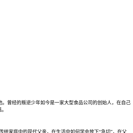
他。曾经的叛逆少年如今是一家大型食品公司的创始人，在自己
话。
个传统家庭中的现代父亲，在生活中如何学会放下“急切”，在父