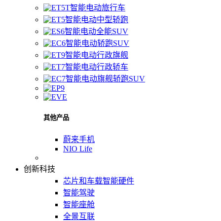
智能电动旅行车
智能电动中型轿跑
智能电动全能SUV
智能电动轿跑SUV
智能电动行政旗舰
智能电动行政轿车
智能电动旗舰轿跑SUV
其他产品
蔚来手机
NIO Life
创新科技
芯片和车载智能硬件
智能驾驶
智能座舱
全景互联