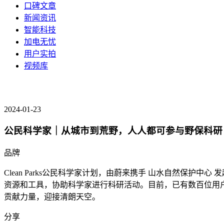
口碑文章
新闻资讯
智能科技
加电无忧
用户实拍
视频库
2024-01-23
公民科学家｜从城市到荒野，人人都可参与野保科研
品牌
Clean Parks公民科学家计划，由蔚来携手
山水自然保护中心
发
资源和工具，协助科学家进行科研活动。目前，已有数百位用
贡献力量，迎接清朗天空。
分享