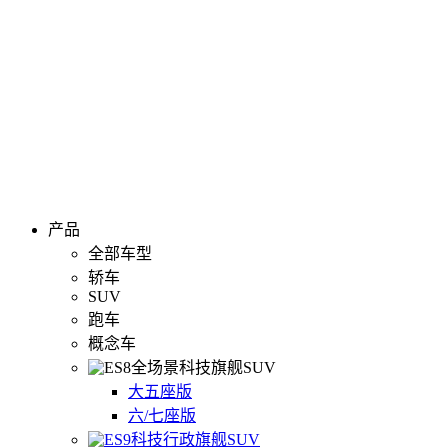
产品
全部车型
轿车
SUV
跑车
概念车
全场景科技旗舰SUV
大五座版
六/七座版
科技行政旗舰SUV