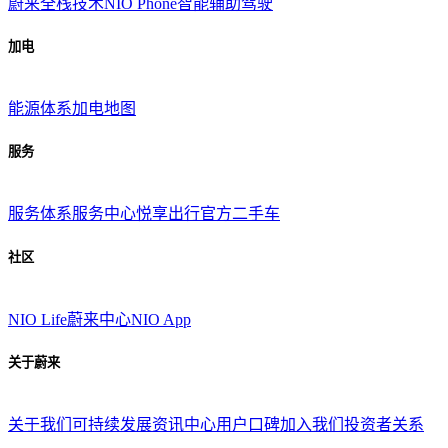
蔚来全栈技术
NIO Phone
智能辅助驾驶
加电
能源体系
加电地图
服务
服务体系
服务中心
悦享出行
官方二手车
社区
NIO Life
蔚来中心
NIO App
关于蔚来
关于我们
可持续发展
资讯中心
用户口碑
加入我们
投资者关系