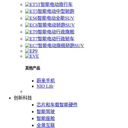
智能电动旅行车
智能电动中型轿跑
智能电动全能SUV
智能电动轿跑SUV
智能电动行政旗舰
智能电动行政轿车
智能电动旗舰轿跑SUV
其他产品
蔚来手机
NIO Life
创新科技
芯片和车载智能硬件
智能驾驶
智能座舱
全景互联