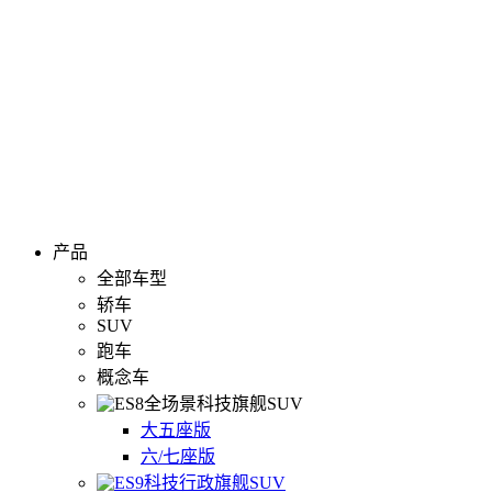
产品
全部车型
轿车
SUV
跑车
概念车
全场景科技旗舰SUV
大五座版
六/七座版
科技行政旗舰SUV