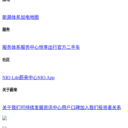
能源体系
加电地图
服务
服务体系
服务中心
悦享出行
官方二手车
社区
NIO Life
蔚来中心
NIO App
关于蔚来
关于我们
可持续发展
资讯中心
用户口碑
加入我们
投资者关系