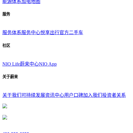
能源体系
加电地图
服务
服务体系
服务中心
悦享出行
官方二手车
社区
NIO Life
蔚来中心
NIO App
关于蔚来
关于我们
可持续发展
资讯中心
用户口碑
加入我们
投资者关系