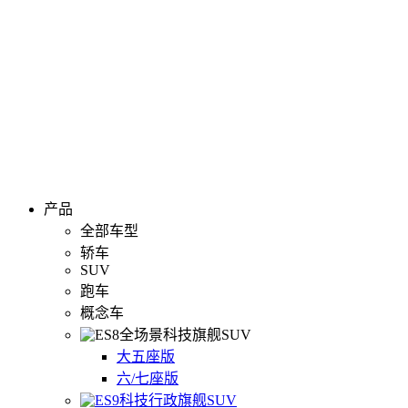
产品
全部车型
轿车
SUV
跑车
概念车
全场景科技旗舰SUV
大五座版
六/七座版
科技行政旗舰SUV