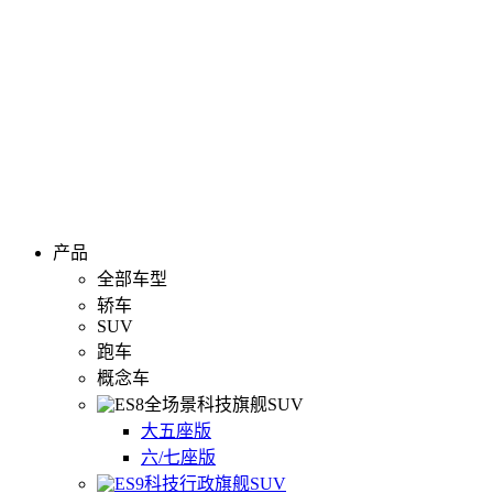
产品
全部车型
轿车
SUV
跑车
概念车
全场景科技旗舰SUV
大五座版
六/七座版
科技行政旗舰SUV