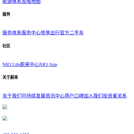
能源体系
加电地图
服务
服务体系
服务中心
悦享出行
官方二手车
社区
NIO Life
蔚来中心
NIO App
关于蔚来
关于我们
可持续发展
资讯中心
用户口碑
加入我们
投资者关系