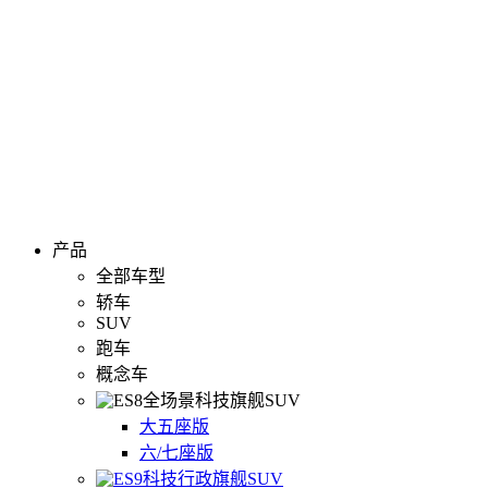
产品
全部车型
轿车
SUV
跑车
概念车
全场景科技旗舰SUV
大五座版
六/七座版
科技行政旗舰SUV