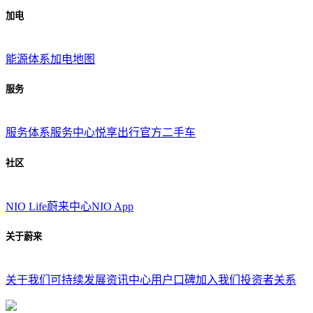
加电
能源体系
加电地图
服务
服务体系
服务中心
悦享出行
官方二手车
社区
NIO Life
蔚来中心
NIO App
关于蔚来
关于我们
可持续发展
资讯中心
用户口碑
加入我们
投资者关系