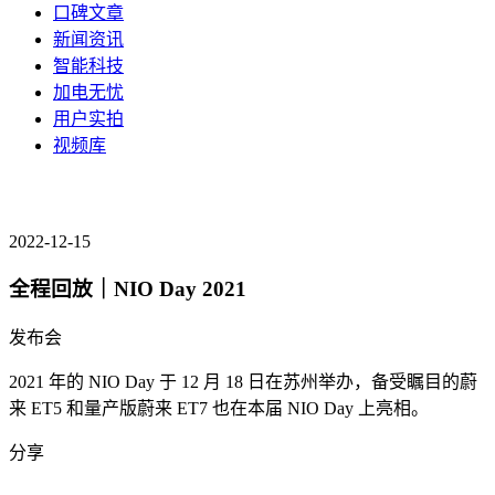
口碑文章
新闻资讯
智能科技
加电无忧
用户实拍
视频库
2022-12-15
全程回放｜NIO Day 2021
发布会
2021 年的 NIO Day 于 12 月 18 日在苏州举办，备受瞩目的蔚
来 ET5 和量产版蔚来 ET7 也在本届 NIO Day 上亮相。
分享