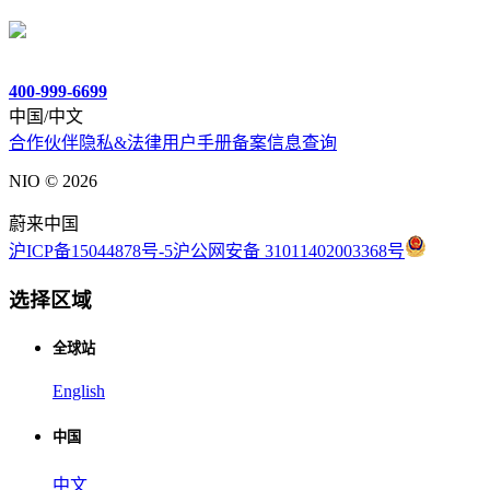
400-999-6699
中国/中文
合作伙伴
隐私&法律
用户手册
备案信息查询
NIO ©
2026
蔚来中国
沪ICP备15044878号-5
沪公网安备 31011402003368号
选择区域
全球站
English
中国
中文