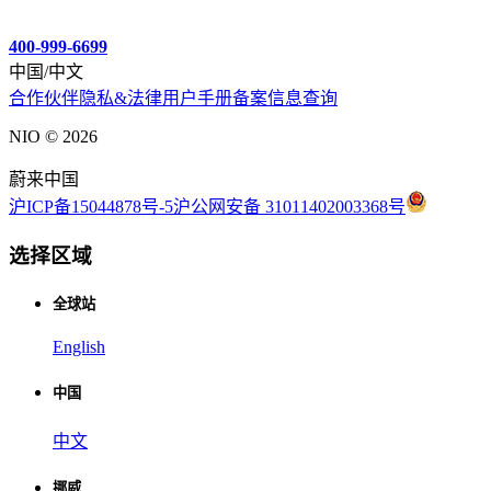
400-999-6699
中国/中文
合作伙伴
隐私&法律
用户手册
备案信息查询
NIO ©
2026
蔚来中国
沪ICP备15044878号-5
沪公网安备 31011402003368号
选择区域
全球站
English
中国
中文
挪威