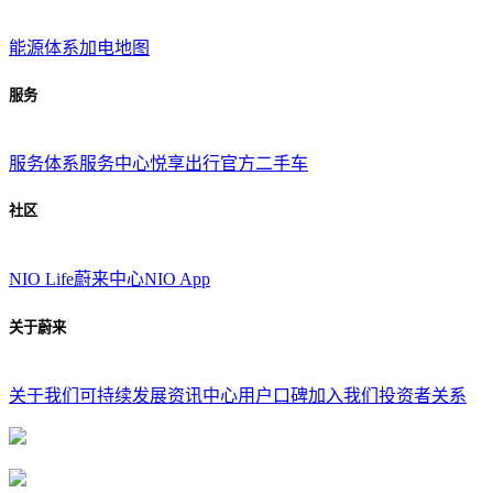
能源体系
加电地图
服务
服务体系
服务中心
悦享出行
官方二手车
社区
NIO Life
蔚来中心
NIO App
关于蔚来
关于我们
可持续发展
资讯中心
用户口碑
加入我们
投资者关系