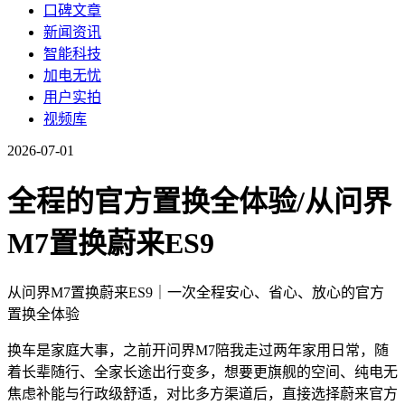
口碑文章
新闻资讯
智能科技
加电无忧
用户实拍
视频库
2026-07-01
全程的官方置换全体验/从问界
M7置换蔚来ES9
从问界M7置换蔚来ES9｜一次全程安心、省心、放心的官方
置换全体验
换车是家庭大事，之前开问界M7陪我走过两年家用日常，随
着长辈随行、全家长途出行变多，想要更旗舰的空间、纯电无
焦虑补能与行政级舒适，对比多方渠道后，直接选择蔚来官方