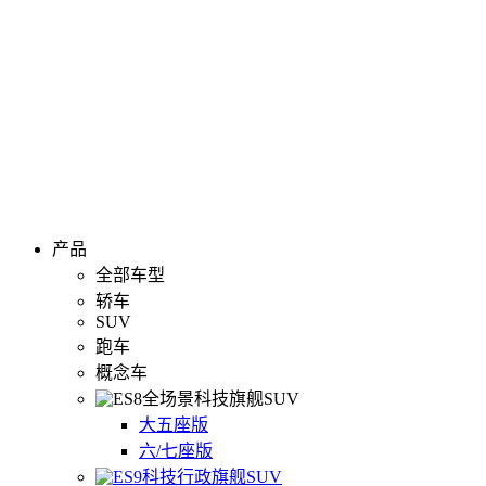
产品
全部车型
轿车
SUV
跑车
概念车
全场景科技旗舰SUV
大五座版
六/七座版
科技行政旗舰SUV