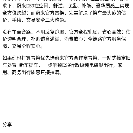
求下，蔚来ES9在空间、舒适、底盘、补能、豪华质感上实现
全方位跨越；而蔚来官方置换，完美解决了换车最头疼的估
价、手续、交易安全三大难题。
没有车商套路、不用反复跑腿、官方全程兜底，省心高效；估
价透明合理、补贴诚意满满，消费放心；全链路官方服务保
障，交易全程安心。
如果你也打算置换优先选蔚来官方合作商置换，一站式搞定旧
车处置+新车提车，一步解锁ES9行政级纯电旗舰出行，家
用、商务出行质感直接拉满。
分享