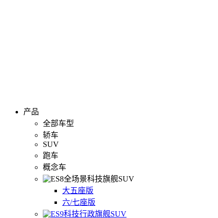
产品
全部车型
轿车
SUV
跑车
概念车
全场景科技旗舰SUV
大五座版
六/七座版
科技行政旗舰SUV