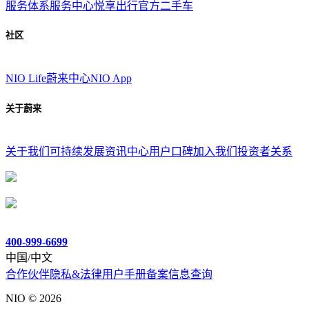
服务体系
服务中心
悦享出行
官方二手车
社区
NIO Life
蔚来中心
NIO App
关于蔚来
关于我们
可持续发展
资讯中心
用户口碑
加入我们
投资者关系
400-999-6699
中国/中文
合作伙伴
隐私&法律
用户手册
备案信息查询
NIO ©
2026