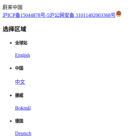
蔚来中国
沪ICP备15044878号-5
沪公网安备 31011402003368号
选择区域
全球站
English
中国
中文
挪威
Bokmål
德国
Deutsch