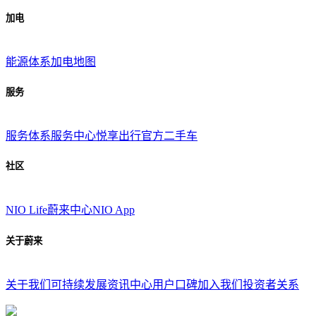
加电
能源体系
加电地图
服务
服务体系
服务中心
悦享出行
官方二手车
社区
NIO Life
蔚来中心
NIO App
关于蔚来
关于我们
可持续发展
资讯中心
用户口碑
加入我们
投资者关系