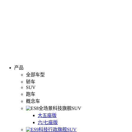
产品
全部车型
轿车
SUV
跑车
概念车
全场景科技旗舰SUV
大五座版
六/七座版
科技行政旗舰SUV