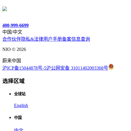
400-999-6699
中国/中文
合作伙伴
隐私&法律
用户手册
备案信息查询
NIO ©
2026
蔚来中国
沪ICP备15044878号-5
沪公网安备 31011402003368号
选择区域
全球站
English
中国
中文