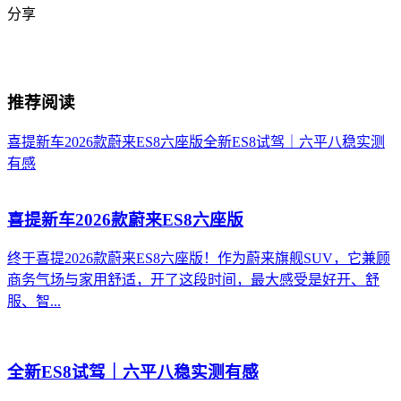
分享
推荐阅读
喜提新车2026款蔚来ES8六座版
全新ES8试驾｜六平八稳实测
有感
喜提新车2026款蔚来ES8六座版
终于喜提2026款蔚来ES8六座版！作为蔚来旗舰SUV，它兼顾
商务气场与家用舒适，开了这段时间，最大感受是好开、舒
服、智...
全新ES8试驾｜六平八稳实测有感