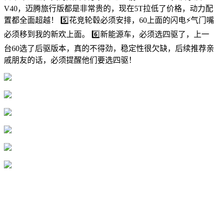
V40，迈腾旅行版都是非常贵的，现在5T拉低了价格，动力配
置都全面超越！ 5️⃣花竞轮毂必须安排，60上面的闪电⚡️气门嘴
必须移到我的新欢上面。 6️⃣新能源车，必须选四驱了，上一
台60选了后驱版本，真的不得劲，稳定性很欠缺，后续推荐亲
戚朋友的话，必须提醒他们要选四驱！