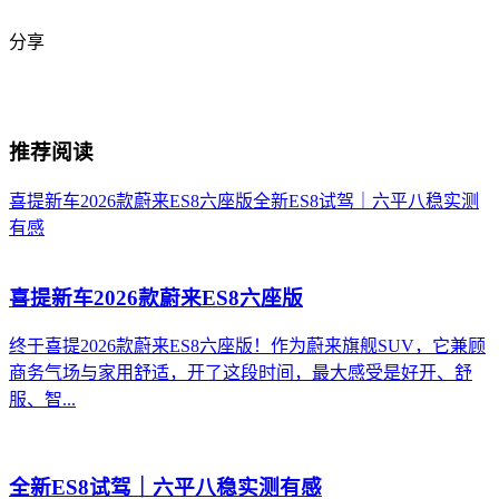
分享
推荐阅读
喜提新车2026款蔚来ES8六座版
全新ES8试驾｜六平八稳实测
有感
喜提新车2026款蔚来ES8六座版
终于喜提2026款蔚来ES8六座版！作为蔚来旗舰SUV，它兼顾
商务气场与家用舒适，开了这段时间，最大感受是好开、舒
服、智...
全新ES8试驾｜六平八稳实测有感