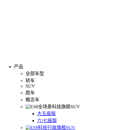
产品
全部车型
轿车
SUV
跑车
概念车
全场景科技旗舰SUV
大五座版
六/七座版
科技行政旗舰SUV