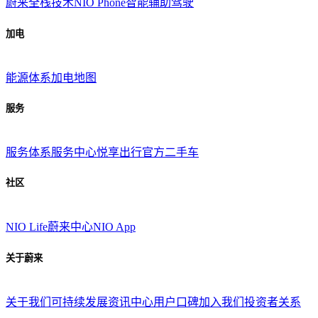
蔚来全栈技术
NIO Phone
智能辅助驾驶
加电
能源体系
加电地图
服务
服务体系
服务中心
悦享出行
官方二手车
社区
NIO Life
蔚来中心
NIO App
关于蔚来
关于我们
可持续发展
资讯中心
用户口碑
加入我们
投资者关系