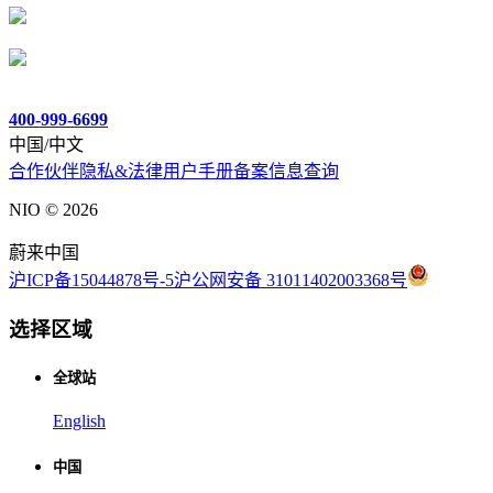
400-999-6699
中国/中文
合作伙伴
隐私&法律
用户手册
备案信息查询
NIO ©
2026
蔚来中国
沪ICP备15044878号-5
沪公网安备 31011402003368号
选择区域
全球站
English
中国