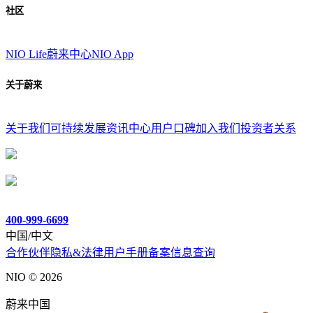
社区
NIO Life
蔚来中心
NIO App
关于蔚来
关于我们
可持续发展
资讯中心
用户口碑
加入我们
投资者关系
400-999-6699
中国/中文
合作伙伴
隐私&法律
用户手册
备案信息查询
NIO ©
2026
蔚来中国