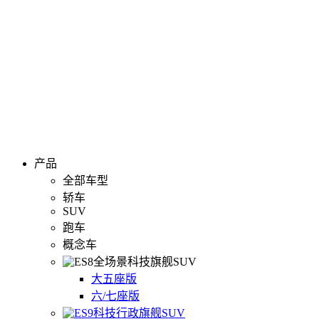
产品
全部车型
轿车
SUV
跑车
概念车
全场景科技旗舰SUV
大五座版
六/七座版
科技行政旗舰SUV