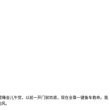
里睡会儿午觉，以前一开门就劝退，现在全靠一键备车救命。我
的风。