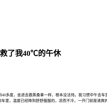
救了我40℃的午休
到40多度，坐进去跟蒸桑拿一样，根本没法待。我习惯中午去车
走到车里，温度已经降到舒舒服服的，凉而不冷，一开门就是清爽