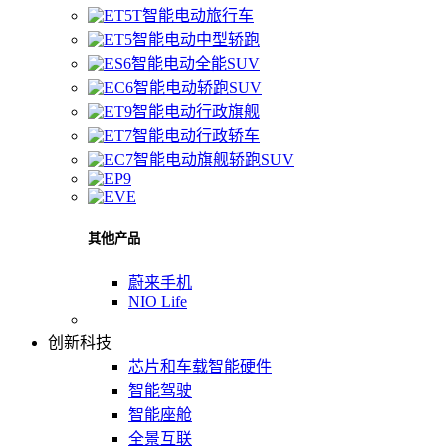
智能电动旅行车
智能电动中型轿跑
智能电动全能SUV
智能电动轿跑SUV
智能电动行政旗舰
智能电动行政轿车
智能电动旗舰轿跑SUV
其他产品
蔚来手机
NIO Life
创新科技
芯片和车载智能硬件
智能驾驶
智能座舱
全景互联