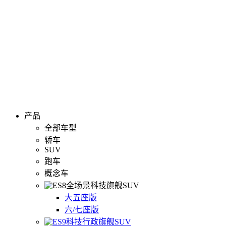
产品
全部车型
轿车
SUV
跑车
概念车
全场景科技旗舰SUV
大五座版
六/七座版
科技行政旗舰SUV