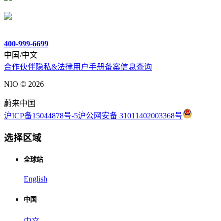
400-999-6699
中国/中文
合作伙伴
隐私&法律
用户手册
备案信息查询
NIO ©
2026
蔚来中国
沪ICP备15044878号-5
沪公网安备 31011402003368号
选择区域
全球站
English
中国