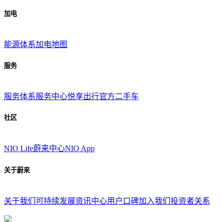
加电
能源体系
加电地图
服务
服务体系
服务中心
悦享出行
官方二手车
社区
NIO Life
蔚来中心
NIO App
关于蔚来
关于我们
可持续发展
资讯中心
用户口碑
加入我们
投资者关系