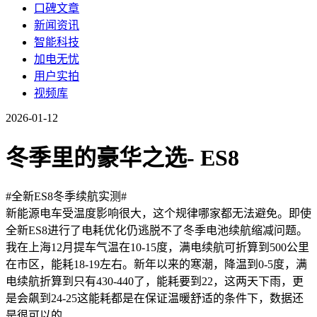
口碑文章
新闻资讯
智能科技
加电无忧
用户实拍
视频库
2026-01-12
冬季里的豪华之选- ES8
#全新ES8冬季续航实测#
新能源电车受温度影响很大，这个规律哪家都无法避免。即使
全新ES8进行了电耗优化仍逃脱不了冬季电池续航缩减问题。
我在上海12月提车气温在10-15度，满电续航可折算到500公里
在市区，能耗18-19左右。新年以来的寒潮，降温到0-5度，满
电续航折算到只有430-440了，能耗要到22，这两天下雨，更
是会飙到24-25这能耗都是在保证温暖舒适的条件下，数据还
是很可以的