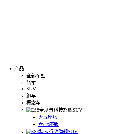
产品
全部车型
轿车
SUV
跑车
概念车
全场景科技旗舰SUV
大五座版
六/七座版
科技行政旗舰SUV