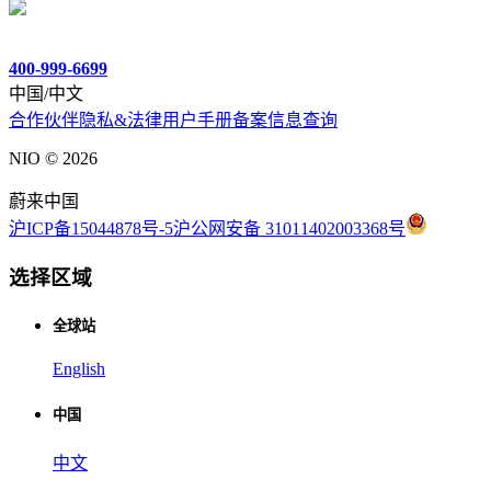
400-999-6699
中国/中文
合作伙伴
隐私&法律
用户手册
备案信息查询
NIO ©
2026
蔚来中国
沪ICP备15044878号-5
沪公网安备 31011402003368号
选择区域
全球站
English
中国
中文