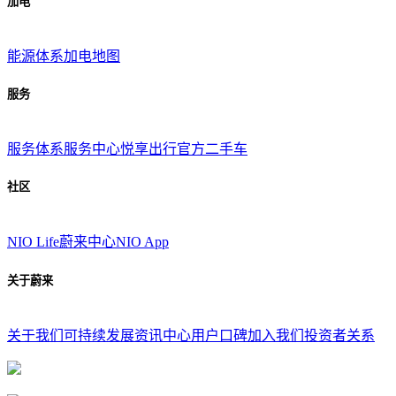
加电
能源体系
加电地图
服务
服务体系
服务中心
悦享出行
官方二手车
社区
NIO Life
蔚来中心
NIO App
关于蔚来
关于我们
可持续发展
资讯中心
用户口碑
加入我们
投资者关系