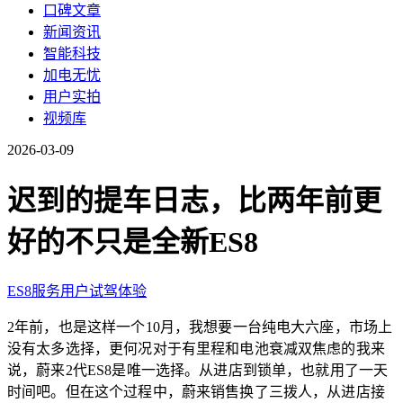
口碑文章
新闻资讯
智能科技
加电无忧
用户实拍
视频库
2026-03-09
迟到的提车日志，比两年前更
好的不只是全新ES8
ES8
服务
用户
试驾体验
2年前，也是这样一个10月，我想要一台纯电大六座，市场上
没有太多选择，更何况对于有里程和电池衰减双焦虑的我来
说，蔚来2代ES8是唯一选择。从进店到锁单，也就用了一天
时间吧。但在这个过程中，蔚来销售换了三拨人，从进店接