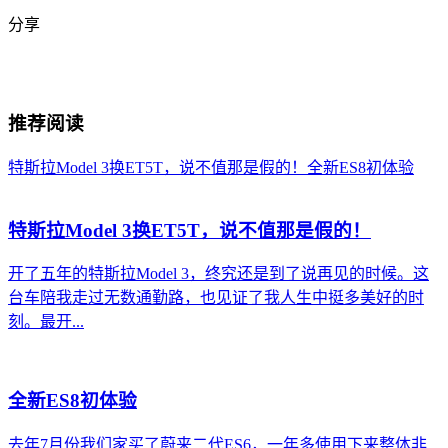
分享
推荐阅读
特斯拉Model 3换ET5T，说不值那是假的！
全新ES8初体验
特斯拉Model 3换ET5T，说不值那是假的！
开了五年的特斯拉Model 3，终究还是到了说再见的时候。这
台车陪我走过无数通勤路，也见证了我人生中挺多美好的时
刻。最开...
全新ES8初体验
去年7月份我们家买了蔚来二代ES6，一年多使用下来整体非