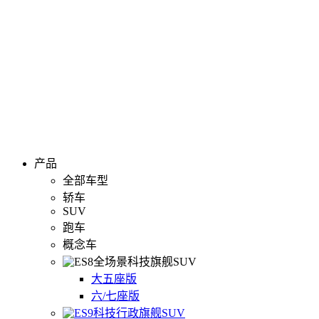
产品
全部车型
轿车
SUV
跑车
概念车
全场景科技旗舰SUV
大五座版
六/七座版
科技行政旗舰SUV