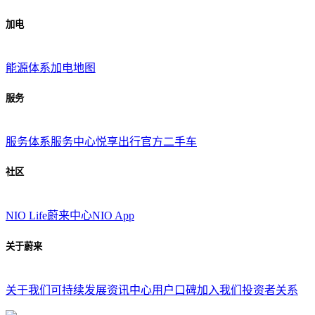
加电
能源体系
加电地图
服务
服务体系
服务中心
悦享出行
官方二手车
社区
NIO Life
蔚来中心
NIO App
关于蔚来
关于我们
可持续发展
资讯中心
用户口碑
加入我们
投资者关系