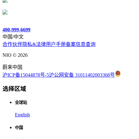
400-999-6699
中国/中文
合作伙伴
隐私&法律
用户手册
备案信息查询
NIO ©
2026
蔚来中国
沪ICP备15044878号-5
沪公网安备 31011402003368号
选择区域
全球站
English
中国