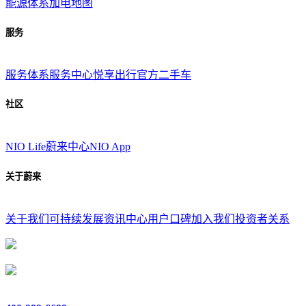
能源体系
加电地图
服务
服务体系
服务中心
悦享出行
官方二手车
社区
NIO Life
蔚来中心
NIO App
关于蔚来
关于我们
可持续发展
资讯中心
用户口碑
加入我们
投资者关系