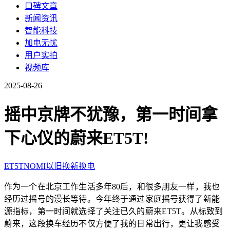
口碑文章
新闻资讯
智能科技
加电无忧
用户实拍
视频库
2025-08-26
摇中京牌不犹豫，第一时间拿
下心仪的蔚来ET5T!
ET5T
NOMI
以旧换新
换电
作为一个在北京工作生活多年80后，和很多朋友一样，我也
经历过摇号的漫长等待。今年终于通过家庭摇号获得了新能
源指标，第一时间就选择了关注已久的蔚来ET5T。从标致到
蔚来，这段换车经历不仅方便了我的日常出行，更让我感受