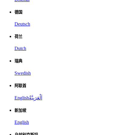
德国
Deutsch
荷兰
Dutch
瑞典
Swedish
阿联酋
English
اَلْعَرَبِيَّةُ
新加坡
English
乌兹别克斯坦