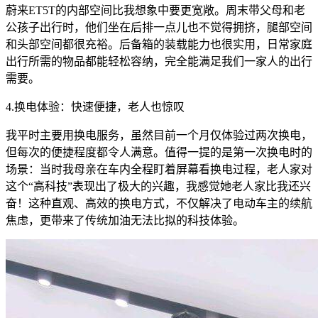
蔚来ET5T的内部空间比我想象中要更宽敞。周末带父母和老
公孩子出行时，他们坐在后排一点儿也不觉得拥挤，腿部空间
和头部空间都很充裕。后备箱的装载能力也很实用，日常家庭
出行所需的物品都能轻松容纳，完全能满足我们一家人的出行
需要。
4.换电体验：快速便捷，老人也惊叹
我平时主要用换电服务，虽然目前一个月仅体验过两次换电，
但每次的便捷程度都令人满意。值得一提的是第一次换电时的
场景：当时我母亲在车内全程盯着屏幕看换电过程，老人家对
这个“高科技”表现出了极大的兴趣，我感觉她老人家比我还兴
奋！这种直观、高效的换电方式，不仅解决了电动车主的续航
焦虑，更带来了传统加油无法比拟的科技体验。