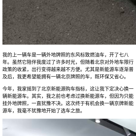
我的上一辆车是一辆外地牌照的东风标致燃油车，开了七八
年。虽然它陪伴我度过了许多时光，但随着北京对外地车限行
政策的收紧，出行变得越来越不方便。尤其是新能源车逐渐普
及后，我更希望能拥有一辆北京牌照的车，既环保又省心。
今年，我家摇到了北京新能源购车指标，这让我下定决心换一
辆新能源车。其实，我之前也考虑过换新能源车，但因为只能
挂外地牌照，一直犹豫不决。这次终于有机会换一辆京牌新能
源车，我毫不犹豫地开始了选车之旅。