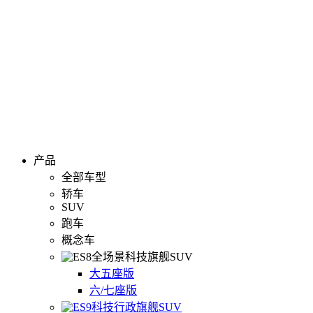
产品
全部车型
轿车
SUV
跑车
概念车
全场景科技旗舰SUV
大五座版
六/七座版
科技行政旗舰SUV