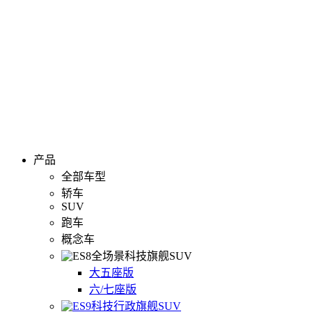
产品
全部车型
轿车
SUV
跑车
概念车
全场景科技旗舰SUV
大五座版
六/七座版
科技行政旗舰SUV