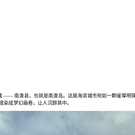
城 —— 南澳县，也就是南澳岛。这座海滨城市宛如一颗璀璨明
渲染成梦幻画卷，让人沉醉其中。