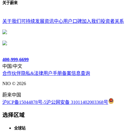
关于蔚来
关于我们
可持续发展
资讯中心
用户口碑
加入我们
投资者关系
400-999-6699
中国/中文
合作伙伴
隐私&法律
用户手册
备案信息查询
NIO ©
2026
蔚来中国
沪ICP备15044878号-5
沪公网安备 31011402003368号
选择区域
全球站