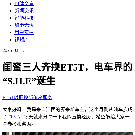
口碑文章
新闻资讯
智能科技
加电无忧
用户实拍
视频库
2025-03-17
闺蜜三人齐换ET5T，电车界的
“S.H.E”诞生
ET5T
以旧换新
价格
服务
大家好呀！我是来自江西的蔚来新车主，这个月刚从油车换成
了
ET5T
。今天就来分享一下我的置换经历，希望能给大家一
些参考和帮助。