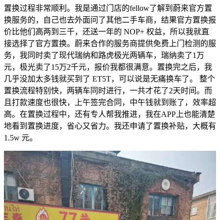
置换过程非常顺利。我是通过门店的fellow了解到蔚来官方置
换服务的，自己也去外面问了其他二手车商，结果官方置换报
价比他们高两到三千，还送一年的 NOP+ 权益，所以我就直
接选择了官方置换。蔚来合作的服务商提供免费上门检测的服
务，我同时卖了现代瑞纳和路虎极光两辆车，瑞纳卖了1万
元，极光卖了15万2千元，报价我都很满意。置换完之后，我
几乎没加太多钱就买到了 ET5T，可以说是无痛换车了。 整个
置换流程特别快，两辆车同时进行，一共才花了2天时间。而
且打款速度也很快，上午签完合同，中午钱就到账了，效率超
高。在置换过程中，还有专人帮我推进，我在APP上也能清楚
地看到置换进度，省心又省力。我还申请了置换补贴，大概有
1.5w 元。