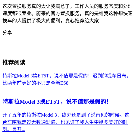
这次置换服务真的太让我满意了，工作人员的服务态度和处理
速度都很专业。蔚来的官方置换服务，真的是给我这种想快速
换车的人提供了极大的便利，真心推荐给大家！
分享
推荐阅读
特斯拉Model 3换ET5T，说不值那是假的！
迟到的提车日志，
比两年前更好的不只是全新ES8
特斯拉Model 3换ET5T，说不值那是假的！
开了五年的特斯拉Model 3，终究还是到了说再见的时候。这
台车陪我走过无数通勤路，也见证了我人生中挺多美好的时
刻。最开...