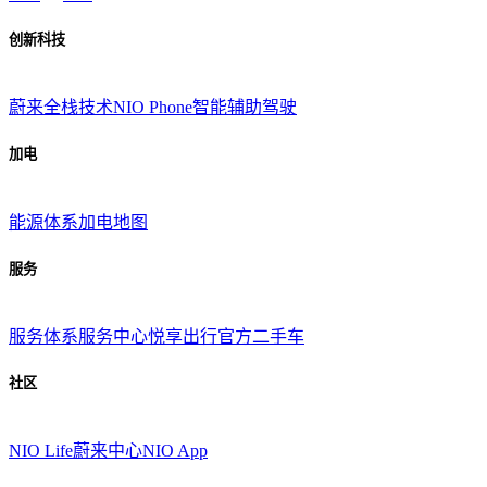
创新科技
蔚来全栈技术
NIO Phone
智能辅助驾驶
加电
能源体系
加电地图
服务
服务体系
服务中心
悦享出行
官方二手车
社区
NIO Life
蔚来中心
NIO App