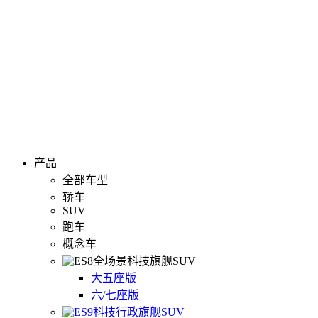
产品
全部车型
轿车
SUV
跑车
概念车
全场景科技旗舰SUV
大五座版
六/七座版
科技行政旗舰SUV