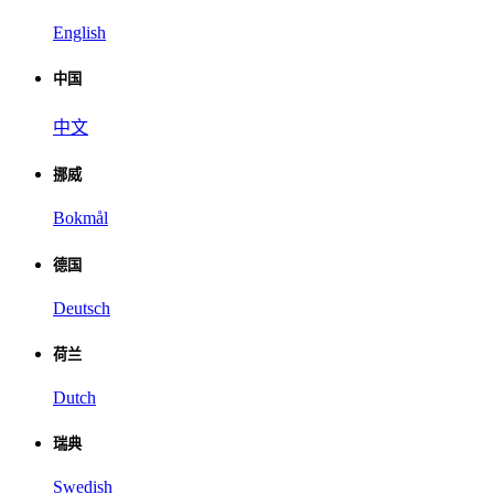
English
中国
中文
挪威
Bokmål
德国
Deutsch
荷兰
Dutch
瑞典
Swedish