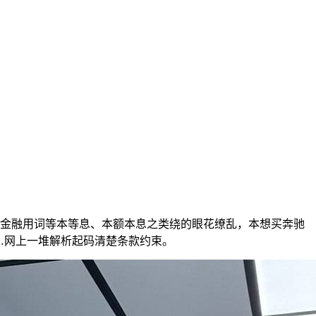
金融用词等本等息、本额本息之类绕的眼花缭乱，本想买奔驰
…网上一堆解析起码清楚条款约束。