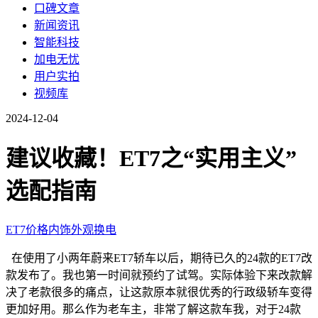
口碑文章
新闻资讯
智能科技
加电无忧
用户实拍
视频库
2024-12-04
建议收藏！ET7之“实用主义”
选配指南
ET7
价格
内饰
外观
换电
在使用了小两年蔚来ET7轿车以后，期待已久的24款的ET7改
款发布了。我也第一时间就预约了试驾。实际体验下来改款解
决了老款很多的痛点，让这款原本就很优秀的行政级轿车变得
更加好用。那么作为老车主，非常了解这款车我，对于24款