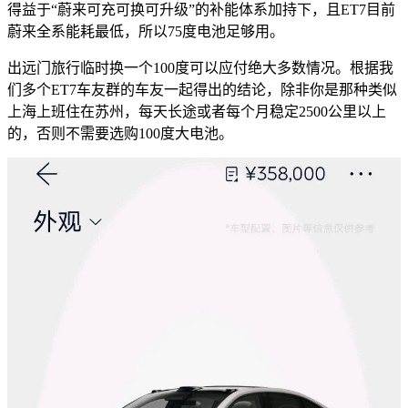
得益于“蔚来可充可换可升级”的补能体系加持下，且ET7目前
蔚来全系能耗最低，所以75度电池足够用。
出远门旅行临时换一个100度可以应付绝大多数情况。根据我
们多个ET7车友群的车友一起得出的结论，除非你是那种类似
上海上班住在苏州，每天长途或者每个月稳定2500公里以上
的，否则不需要选购100度大电池。