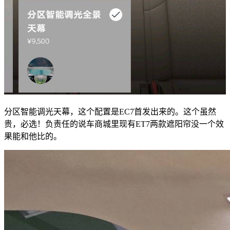
分区智能调光天幕，这个配置是EC7首发出来的。这个虽然
贵，必选！负责任的说车商城里现有ET7两款遮阳帘没一个效
果能和他比的。