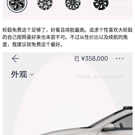
轮毂免费这个足够了，好看且续航最高。追求个性喜欢大轮毂
的自己按照喜好来也未尝不可。不过从性价比以及续航的角
度，我建议就免费这个最好。