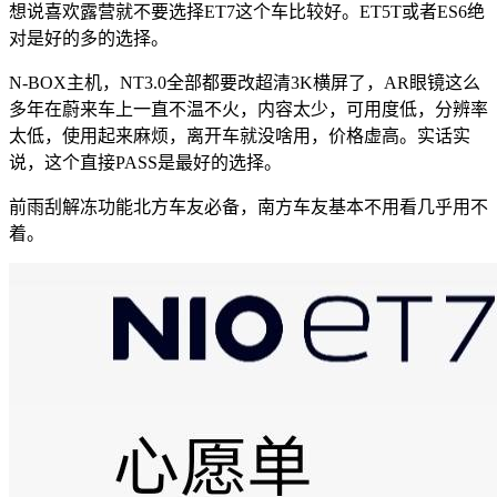
想说喜欢露营就不要选择ET7这个车比较好。ET5T或者ES6绝
对是好的多的选择。
N-BOX主机，NT3.0全部都要改超清3K横屏了，AR眼镜这么
多年在蔚来车上一直不温不火，内容太少，可用度低，分辨率
太低，使用起来麻烦，离开车就没啥用，价格虚高。实话实
说，这个直接PASS是最好的选择。
前雨刮解冻功能北方车友必备，南方车友基本不用看几乎用不
着。