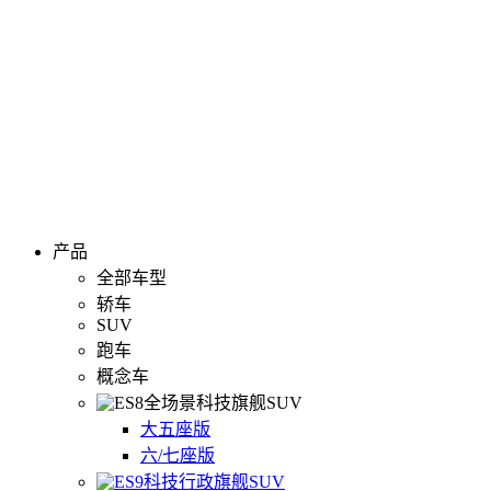
产品
全部车型
轿车
SUV
跑车
概念车
全场景科技旗舰SUV
大五座版
六/七座版
科技行政旗舰SUV