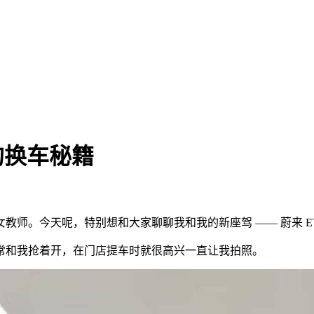
的换车秘籍
师。今天呢，特别想和大家聊聊我和我的新座驾 —— 蔚来 ET
常和我抢着开，在门店提车时就很高兴一直让我拍照。