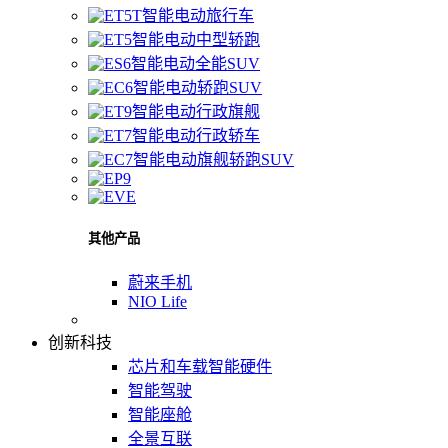
智能电动旅行车
智能电动中型轿跑
智能电动全能SUV
智能电动轿跑SUV
智能电动行政旗舰
智能电动行政轿车
智能电动旗舰轿跑SUV
其他产品
蔚来手机
NIO Life
创新科技
芯片和车载智能硬件
智能驾驶
智能座舱
全景互联