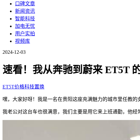
口碑文章
新闻资讯
智能科技
加电无忧
用户实拍
视频库
2024-12-03
速看！我从奔驰到蔚来 ET5T 
ET5T
价格
科技
置换
嘿，大家好呀！我是一名在贵阳这座充满魅力的城市里任教的女教
我老公对这台车也很满意，我们主要是用它来上班通勤，他经