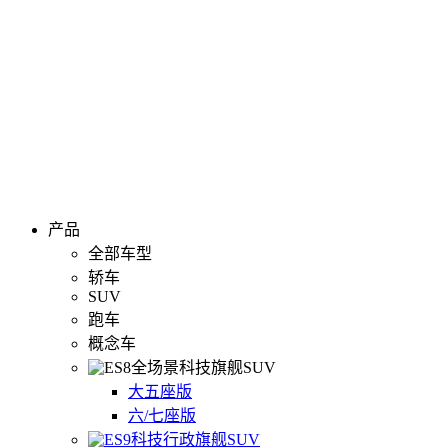
产品
全部车型
轿车
SUV
跑车
概念车
全场景科技旗舰SUV
大五座版
六/七座版
科技行政旗舰SUV