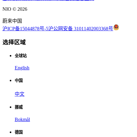
NIO ©
2026
蔚来中国
沪ICP备15044878号-5
沪公网安备 31011402003368号
选择区域
全球站
English
中国
中文
挪威
Bokmål
德国