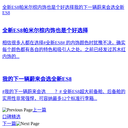
全新ES8帕米尔棕内饰也是个好选择
我的下一辆蔚来会选全新
ES8
全新ES8帕米尔棕内饰也是个好选择
相信很多人都在选择#全新ES8# 的内饰颜色时犹豫不决，确实
每个颜色都有各自的特色和吸引人之处。之前已经发过苏木红
内饰的...
我的下一辆蔚来会选全新ES8
#我的下一辆蔚来会选____？# 全新ES8超大前备舱、后备舱的
实用性非常强悍，可容纳‌最多12个标准行李箱‌...
上一篇
口碑精选
下一篇