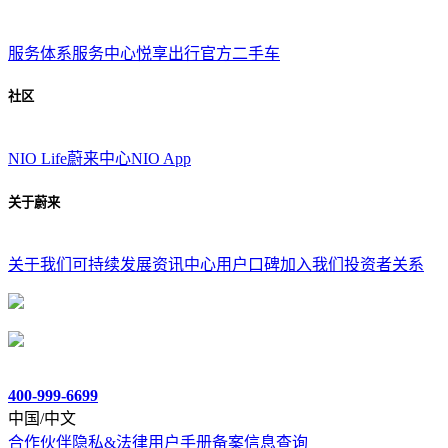
服务体系
服务中心
悦享出行
官方二手车
社区
NIO Life
蔚来中心
NIO App
关于蔚来
关于我们
可持续发展
资讯中心
用户口碑
加入我们
投资者关系
400-999-6699
中国/中文
合作伙伴
隐私&法律
用户手册
备案信息查询