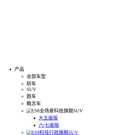
产品
全部车型
轿车
SUV
跑车
概念车
全场景科技旗舰SUV
大五座版
六/七座版
科技行政旗舰SUV