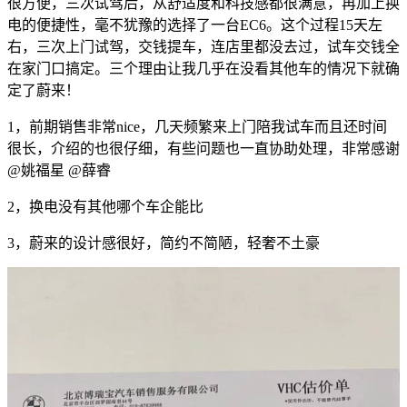
很方便，三次试驾后，从舒适度和科技感都很满意，再加上换
电的便捷性，毫不犹豫的选择了一台EC6。这个过程15天左
右，三次上门试驾，交钱提车，连店里都没去过，试车交钱全
在家门口搞定。三个理由让我几乎在没看其他车的情况下就确
定了蔚来！
1，前期销售非常nice，几天频繁来上门陪我试车而且还时间
很长，介绍的也很仔细，有些问题也一直协助处理，非常感谢
@姚福星
@薛睿
2，换电没有其他哪个车企能比
3，蔚来的设计感很好，简约不简陋，轻奢不土豪