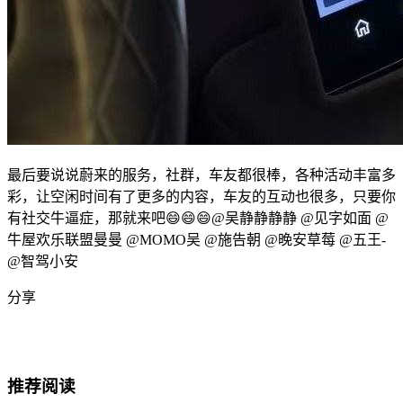
最后要说说蔚来的服务，社群，车友都很棒，各种活动丰富多
彩，让空闲时间有了更多的内容，车友的互动也很多，只要你
有社交牛逼症，那就来吧😄😄😄
@吴静静静静
@见字如面
@
牛屋欢乐联盟曼曼
@MOMO吴
@施告朝
@晚安草莓
@五王-
@智驾小安
分享
推荐阅读