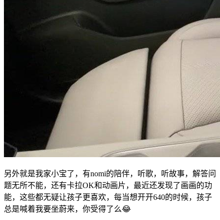
另外就是我家小宝了，有nomi的陪伴，听歌，听故事，解答问
题无所不能，还有卡拉OK和动画片，最近还发现了画画的功
能，这些都无疑让孩子更喜欢，每当想开开640的时候，孩子
总是喊着我要坐蔚来，你受得了么😂