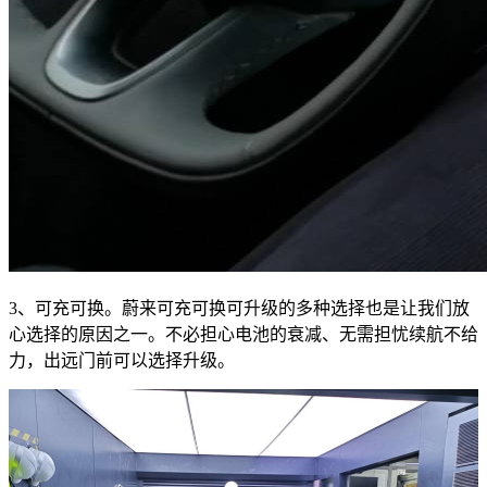
3、可充可换。蔚来可充可换可升级的多种选择也是让我们放
心选择的原因之一。不必担心电池的衰减、无需担忧续航不给
力，出远门前可以选择升级。