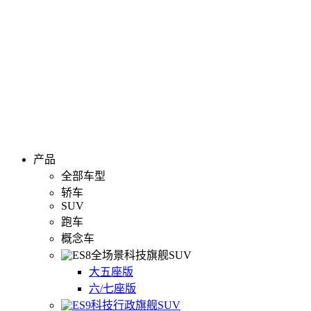
产品
全部车型
轿车
SUV
跑车
概念车
全场景科技旗舰SUV
大五座版
六/七座版
科技行政旗舰SUV