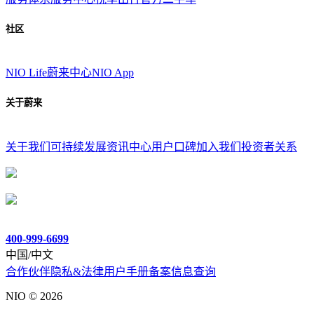
社区
NIO Life
蔚来中心
NIO App
关于蔚来
关于我们
可持续发展
资讯中心
用户口碑
加入我们
投资者关系
400-999-6699
中国/中文
合作伙伴
隐私&法律
用户手册
备案信息查询
NIO ©
2026