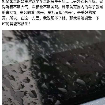
但是家里的公主对这个车里的名字有些……另外还有车标，觉
得听着不够大气，车标也不够美观。她审美范围内的车子就是
蔚来ET5，车名向着“未来，车标又似“未来”，是美好的寓
意。所以，在这一方面，我说服不了她，那就带她感受一下
P7的智能驾驶吧！