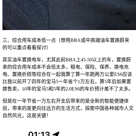
三、综合用车成本低一点（想用BBA或中高端油车置换蔚来
的可以重点看看探讨）
其实油车置换电车，尤其此前BBA上45-50以上的车，置换蔚
来的综合用车成本不会低太多，租电、保险、保养、换电充
电、置换折损等综合在一起我算了算一年跑两万公里ES6应该
比我以前开了四年的宝马5一年省个1万左右，算5年后如果置
换售卖，10年的宝马5和5年的2.0ES6的车价预计差不了太多。
但是在一年节省一万左右开支后带来的是全新的智能便捷体
验，带来的是更向往远方的生活方式，探索中国各种城市人文
自然风光，这是关键！