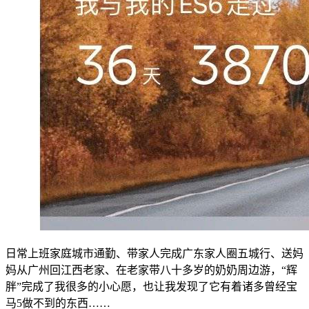
日常上班家庭城市通勤、带家人完成广东家人圈五城行、送妈
妈从广州回江西老家、在老家带八十多岁的奶奶周边游，“辉
胖”完成了我很多的小心愿，也让我发现了它有着诸多曾经宝
马5做不到的东西……