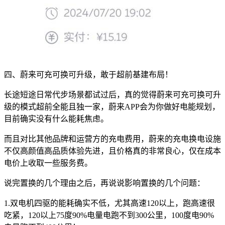
四、蔚来可充可换可升级，敢于超前基建布局！
长途短途日常代步场景都试过后，真的觉得蔚来可充可换可升
级的模式超前全能且独一家，蔚来APP会为你做好电能规划，
目前确实没有什么能耗焦虑。
而且对比其他品牌和运营方的充电费用，蔚来的充电换电设施
不仅高颜值高品质体验先进，且价格真的非常良心，仅在成本
电价上收取一些服务费。
说完置换的几个理由之后，再说说影响置换的几个问题：
1.双电机四驱的能耗确实不低，尤其高速120以上，跑高速很
吃紧，120以上75度90%电量电跑不到300公里，100度电90%