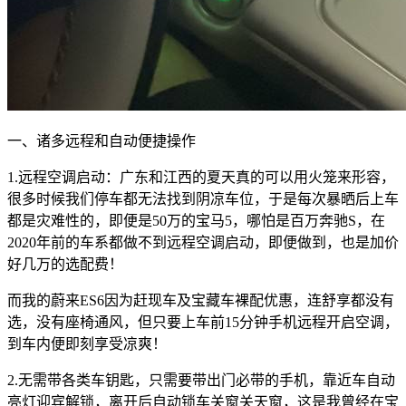
一、诸多远程和自动便捷操作
1.远程空调启动：广东和江西的夏天真的可以用火笼来形容，
很多时候我们停车都无法找到阴凉车位，于是每次暴晒后上车
都是灾难性的，即便是50万的宝马5，哪怕是百万奔驰S，在
2020年前的车系都做不到远程空调启动，即便做到，也是加价
好几万的选配费！
而我的蔚来ES6因为赶现车及宝藏车裸配优惠，连舒享都没有
选，没有座椅通风，但只要上车前15分钟手机远程开启空调，
到车内便即刻享受凉爽！
2.无需带各类车钥匙，只需要带出门必带的手机，靠近车自动
亮灯迎宾解锁，离开后自动锁车关窗关天窗，这是我曾经在宝