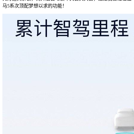
马5系次顶配梦想以求的功能！