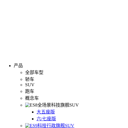
产品
全部车型
轿车
SUV
跑车
概念车
全场景科技旗舰SUV
大五座版
六/七座版
科技行政旗舰SUV