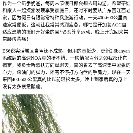
作为一个新手奶爸，每周末节假日都会想去周边游，希望带娃
和家人一起探索发现享受家庭日，还时不时要从广东回江西老
家，因为假日有限常常特种兵旅游行动，一天400-600公里高
速家常便饭，这就让我常常感到疲惫，哪怕是开加装ACC自
适应巡航的挺好开好坐的宝马5系尊享运动，晚上开完回来常
常腰酸背痛！
ES6说实话城区自驾还不成熟，但用的真挺少，更新2.6banyan
系统后的高速NOA真的挺不错，一般情况百分之90我都让它
搞定，我负责听歌扶方向盘聊天，真的省去了高速集中紧张的
心力，踩油门的脚力，还有不停打方向盘的手肩力，现在一天
来回400-600公里真的比以前轻松太多，晚上到家后真的身上
没有太多疲惫酸痛。