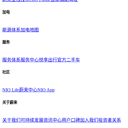
加电
能源体系
加电地图
服务
服务体系
服务中心
悦享出行
官方二手车
社区
NIO Life
蔚来中心
NIO App
关于蔚来
关于我们
可持续发展
资讯中心
用户口碑
加入我们
投资者关系