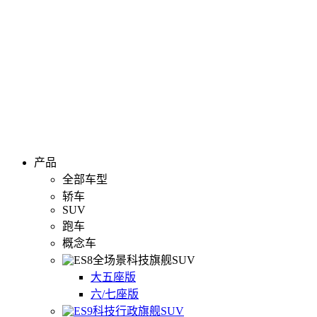
产品
全部车型
轿车
SUV
跑车
概念车
全场景科技旗舰SUV
大五座版
六/七座版
科技行政旗舰SUV