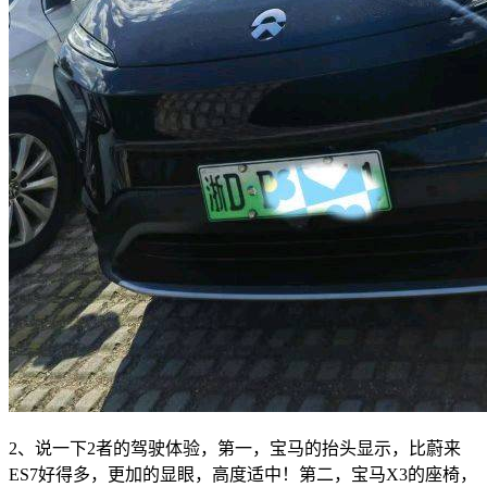
2、说一下2者的驾驶体验，第一，宝马的抬头显示，比蔚来
ES7好得多，更加的显眼，高度适中！第二，宝马X3的座椅，