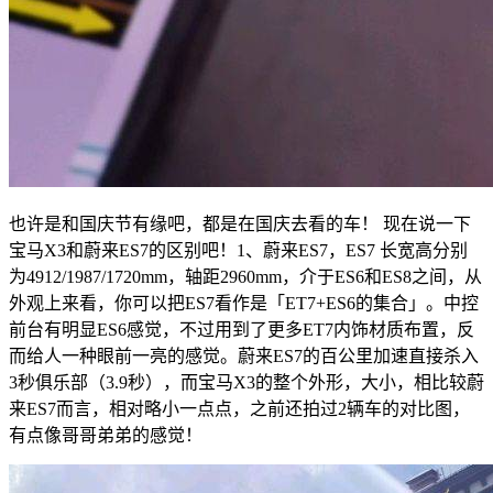
也许是和国庆节有缘吧，都是在国庆去看的车！ 现在说一下
宝马X3和蔚来ES7的区别吧！1、蔚来ES7，ES7 长宽高分别
为4912/1987/1720mm，轴距2960mm，介于ES6和ES8之间，从
外观上来看，你可以把ES7看作是「ET7+ES6的集合」。中控
前台有明显ES6感觉，不过用到了更多ET7内饰材质布置，反
而给人一种眼前一亮的感觉。蔚来ES7的百公里加速直接杀入
3秒俱乐部（3.9秒），而宝马X3的整个外形，大小，相比较蔚
来ES7而言，相对略小一点点，之前还拍过2辆车的对比图，
有点像哥哥弟弟的感觉！