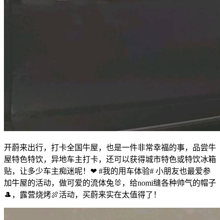
开蔚来出行，打卡全国牛屋，也是一件非常幸福的事，品尝牛
屋特色特饮，异地车主打卡，还可以获得城市特色或特饮冰箱
贴，让多少车主痴迷呢！❤
#我的用车体验#
小朋友也最爱参
加牛屋的活动，做可爱的流体兔🐰，给nomi缝各种帅气的帽子
🎩，露营烧烤🍖活动，买蔚来实在太值得了！