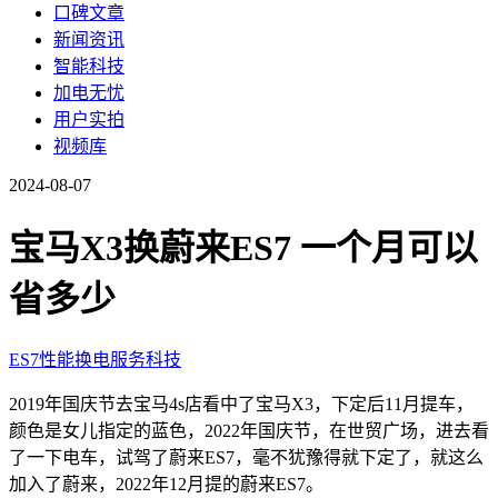
口碑文章
新闻资讯
智能科技
加电无忧
用户实拍
视频库
2024-08-07
宝马X3换蔚来ES7 一个月可以
省多少
ES7
性能
换电
服务
科技
2019年国庆节去宝马4s店看中了宝马X3，下定后11月提车，
颜色是女儿指定的蓝色，2022年国庆节，在世贸广场，进去看
了一下电车，试驾了蔚来ES7，毫不犹豫得就下定了，就这么
加入了蔚来，2022年12月提的蔚来ES7。