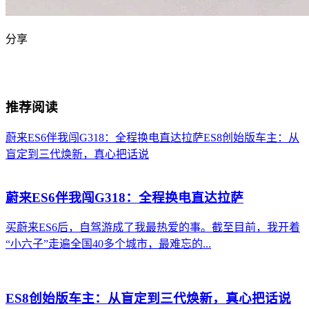
分享
推荐阅读
蔚来ES6伴我闯G318：全程换电直达拉萨
ES8创始版车主：从
盲定到三代焕新，真心把话说
蔚来ES6伴我闯G318：全程换电直达拉萨
买蔚来ES6后，自驾游成了我最热爱的事。截至目前，我开着
“小六子”走遍全国40多个城市，最难忘的...
ES8创始版车主：从盲定到三代焕新，真心把话说