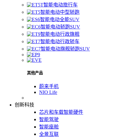
智能电动旅行车
智能电动中型轿跑
智能电动全能SUV
智能电动轿跑SUV
智能电动行政旗舰
智能电动行政轿车
智能电动旗舰轿跑SUV
其他产品
蔚来手机
NIO Life
创新科技
芯片和车载智能硬件
智能驾驶
智能座舱
全景互联