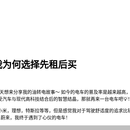
我为何选择先租后买
？今天想来分享我的油转电故事～ 如今的电车的普及率是越来越
受汽车与现代高科技结合后的智慧结晶，那就再来一台电车吧💡
小米，理想，特斯拉等等，但是感觉我对于驾驶舒适度的追求比
了蔚来，我终于遇到了心仪的电车！