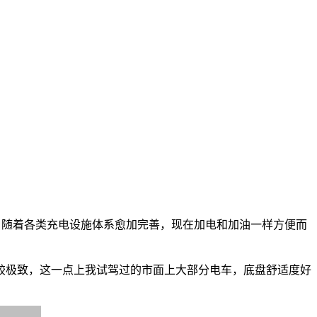
高，随着各类充电设施体系愈加完善，现在加电和加油一样方便而
！
较极致，这一点上我试驾过的市面上大部分电车，底盘舒适度好