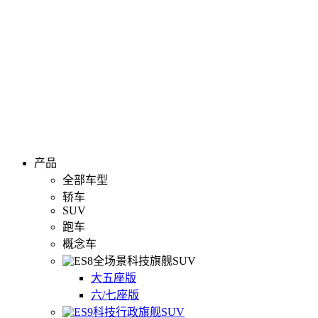
产品
全部车型
轿车
SUV
跑车
概念车
全场景科技旗舰SUV
大五座版
六/七座版
科技行政旗舰SUV