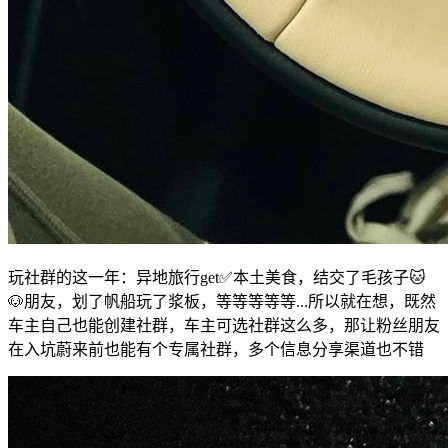
玩社群的这一年：异地旅行get✅本土美食，结交了毛孩子🐱
🐶朋友，划了帆船玩了浆板，等等等等等...所以就在想，既然
车主自己也能创建社群，车主可选社群这么多，那让粉丝朋友
在入坑蔚来前也能有个专属社群，多个信息分享渠道也不错