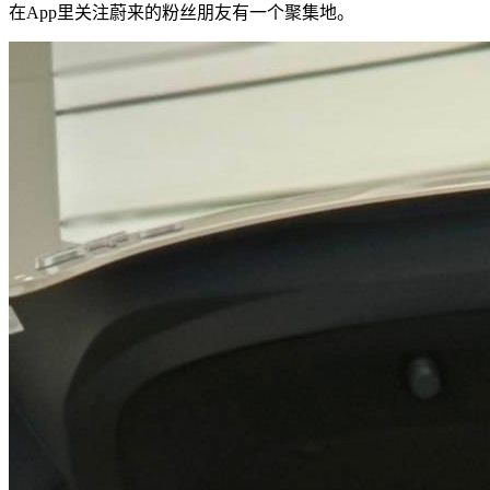
在App里关注蔚来的粉丝朋友有一个聚集地。