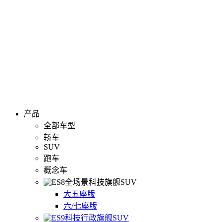
产品
全部车型
轿车
SUV
跑车
概念车
全场景科技旗舰SUV
大五座版
六/七座版
科技行政旗舰SUV