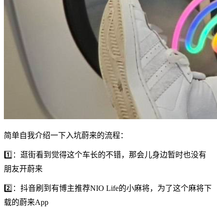
简单自我介绍一下入坑蔚来的流程：
1️⃣：逛街看到觉得这个车长的不错，那会儿身边暂时也没有
朋友开蔚来
2️⃣：抖音刷到有博主推荐NIO Life的小麻将，为了这个麻将下
载的蔚来App