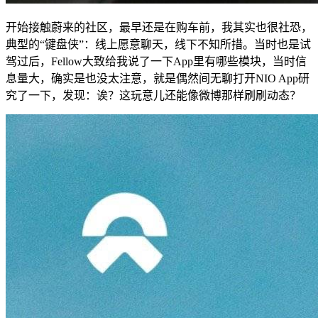
开始接触蔚来的社区，最早还是在购车前，我其实也很社恐，
典型的“键盘侠”：线上愿意聊天，线下不知所措。当时也是试
驾过后，Fellow大致给我说了一下App里有哪些模块，当时信
息量大，确实是也没太注意，就是偶然间无聊打开NIO App研
究了一下，发现：诶？这玩意儿还能像微博那样刷刷动态？