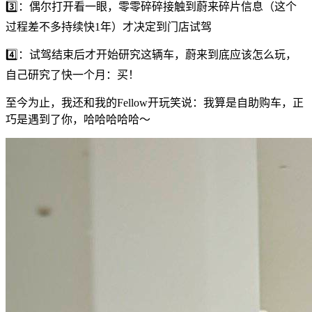
3️⃣：偶尔打开看一眼，零零碎碎接触到蔚来碎片信息（这个
过程差不多持续快1年）才决定到门店试驾
4️⃣：试驾结束后才开始研究这辆车，蔚来到底应该怎么玩，
自己研究了快一个月：买！
至今为止，我还和我的Fellow开玩笑说：我算是自助购车，正
巧是遇到了你，哈哈哈哈哈～