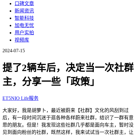
口碑文章
新闻资讯
智能科技
加电无忧
用户实拍
视频库
2024-07-15
提了2辆车后，决定当一次社群
主，分享一些「政策」
ET5
NIO Life
服务
大家好，我是胡萝卜，最近被蔚来【社群】文化的风刮到过
后，有一段时间沉迷于逛各种各样蔚来社群，结识了一群有意
思的朋友。但是！我发现这些社群几乎都是面向车主，暂时没
见到面向粉丝的社群，既然这样，我来试试当一次社群主，让