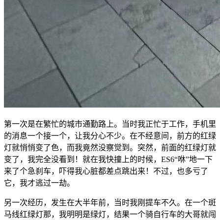
第一次是在繁忙的城市通勤路上。当时我正忙于工作，手机里
的消息一个接一个，让我分心不少。在不经意间，前方的红绿
灯就悄悄变了色，而我竟然没察觉到。突然，前面的红绿灯就
变了，我完全没看到！就在我快撞上的时候，ES6“咻”地一下
来了个急刹车，吓得我心脏都差点跳出来！不过，也多亏了
它，我才逃过一劫。
另一次经历，发生在大半年前，当时我刚提车不久。在一个斑
马线红绿灯那，我明明是绿灯，结果一个骑自行车的大哥就闯