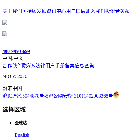
关于我们
可持续发展
资讯中心
用户口碑
加入我们
投资者关系
400-999-6699
中国/中文
合作伙伴
隐私&法律
用户手册
备案信息查询
NIO ©
2026
蔚来中国
沪ICP备15044878号-5
沪公网安备 31011402003368号
选择区域
全球站
English