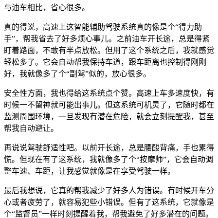
与油车相比，省心很多。
真的得说，高速上这智能辅助驾驶系统真的像是个“得力助
手”，帮我省去了好多烦心事儿。之前油车开长途，总是得紧
盯着路面，不敢有半点放松。但用了这个系统之后，我就感觉
轻松多了。它会自动帮我保持车道，跟车距离也控制得刚刚
好，我就像多了个“副驾”似的，放心很多。
安全性方面，我也得给这系统点个赞。高速上车多速度快，有
时候一不留神就可能出事儿。但这系统可机灵了，它随时都在
监测周围环境，一旦发现有潜在危险，就会立刻提醒我，甚至
帮我自动避让。
再说说驾驶舒适性吧。以前开长途，总是腰酸背痛，手也累得
慌。但现在有了这系统，我就像多了个“按摩师”，它会自动调
整车速、车距，让我感觉就像是在享受驾驶一样。
最后我想说，它真的帮我减少了好多人为错误。有时候开车分
心或者疲劳了，就容易犯些小错误。但有了这系统，它就像是
个“监督员”一样时刻提醒着我，帮我避免了好多潜在的问题。