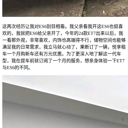
这两次经历让我对ES6刮目相看。我父亲看我开这ES6也挺喜
欢的，我就把ES6给父亲开了，今年的24款ET7出来以后，我
一看那外观，非常喜欢，内饰也高端得不行，储物空间也能够
满足我的日常需求，我立马就心动了，果断订了一辆，悦享租
车一个月购新车还有万元优惠。为了更深入地了解这一代车
型，我在提车前就订阅了一个月的服务，想亲身体验一下ET7
与ES6的不同。