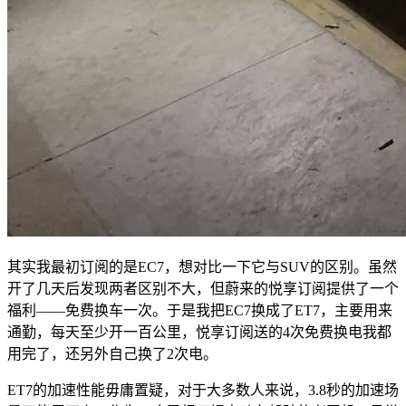
其实我最初订阅的是EC7，想对比一下它与SUV的区别。虽然
开了几天后发现两者区别不大，但蔚来的悦享订阅提供了一个
福利——免费换车一次。于是我把EC7换成了ET7，主要用来
通勤，每天至少开一百公里，悦享订阅送的4次免费换电我都
用完了，还另外自己换了2次电。
ET7的加速性能毋庸置疑，对于大多数人来说，3.8秒的加速场