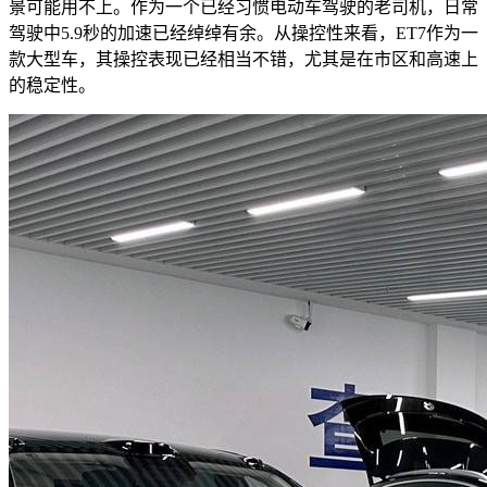
景可能用不上。作为一个已经习惯电动车驾驶的老司机，日常
驾驶中5.9秒的加速已经绰绰有余。从操控性来看，ET7作为一
款大型车，其操控表现已经相当不错，尤其是在市区和高速上
的稳定性。