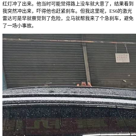
红灯冲了出来。他当时可能觉得路上没车就大意了，结果看到
我突然冲出来，吓得他也赶紧刹车。但我这里呢，ES6的激光
雷达可是早就察觉到了危险，立马就帮我来了个急刹车，避免
了一场小事故。