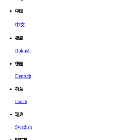
中国
中文
挪威
Bokmål
德国
Deutsch
荷兰
Dutch
瑞典
Swedish