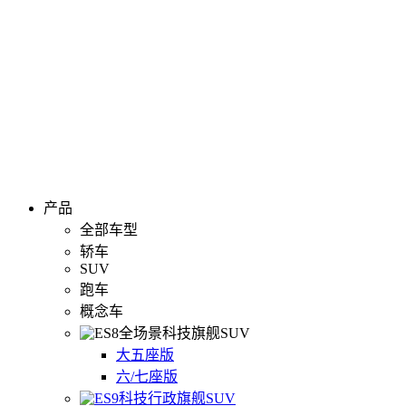
产品
全部车型
轿车
SUV
跑车
概念车
全场景科技旗舰SUV
大五座版
六/七座版
科技行政旗舰SUV