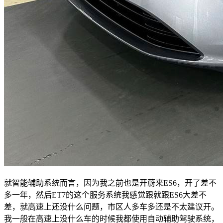
就智能辅助系统而言，因为我之前也是开蔚来ES6，开了差不
多一年，然后ET7的这个服务系统我感觉跟就跟ES6大差不
差，就高速上还没什么问题，市区人多车多还是不太建议开。
我一般在高速上没什么车的时候我都使用自动辅助驾驶系统，