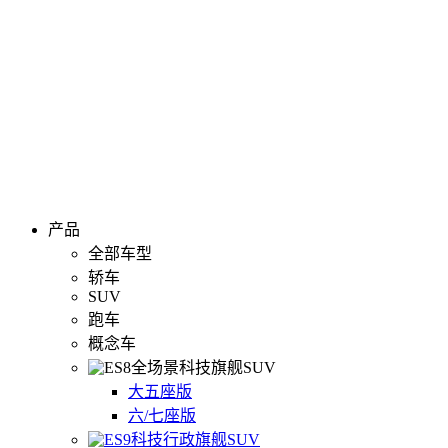
产品
全部车型
轿车
SUV
跑车
概念车
全场景科技旗舰SUV
大五座版
六/七座版
科技行政旗舰SUV