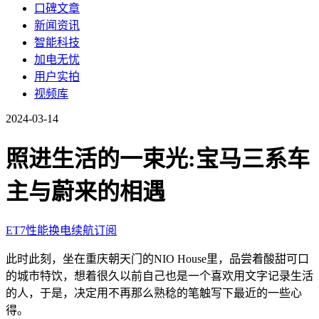
口碑文章
新闻资讯
智能科技
加电无忧
用户实拍
视频库
2024-03-14
照进生活的一束光:宝马三系车
主与蔚来的相遇
ET7
性能
换电
续航
订阅
此时此刻，坐在重庆朝天门的NIO House里，品尝着酸甜可口
的城市特饮，想着很久以前自己也是一个喜欢用文字记录生活
的人，于是，决定用不再那么熟稔的笔触写下最近的一些心
得。