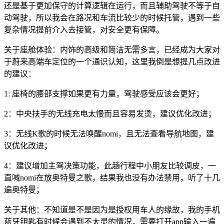
还是基于更加保守的计算逻辑在运行，而且辅助驾驶不等于自
动驾驶，所以我会在路况和车流比较少的时候托管，遇到一些
复杂情况提前介入去接管，对安全更有保障。
关于座舱体验：内饰的高级和简洁无需多言，已经成为大家对
于蔚来高端车定位的一个通识认知，这里我倒是想提几点改进
的建议：
1: 座椅的腰部支撑如果更有力量，驾驶感受应该会更好；
2：中央扶手的无线充电太慢而且容易发烫，建议优化改进；
3：无线K歌的时候无法唤醒nomi，且无法查看导航地图，建
议优化改进；
4：建议增加主驾决策功能，此趟行程中小朋友比较调皮，一
直喊nomi在放奥特曼之歌，结果我也没有办法禁用，听了十几
遍奥特曼；
关于其他：不知道是不是因为是授权用车人的缘故，我的手机
蓝牙钥匙有时候会遇到不太灵的情况，需要打开app输入一遍