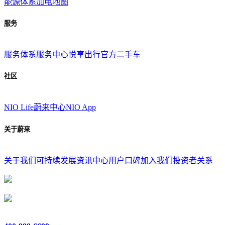
能源体系
加电地图
服务
服务体系
服务中心
悦享出行
官方二手车
社区
NIO Life
蔚来中心
NIO App
关于蔚来
关于我们
可持续发展
资讯中心
用户口碑
加入我们
投资者关系