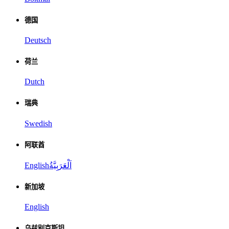
德国
Deutsch
荷兰
Dutch
瑞典
Swedish
阿联酋
English
اَلْعَرَبِيَّةُ
新加坡
English
乌兹别克斯坦