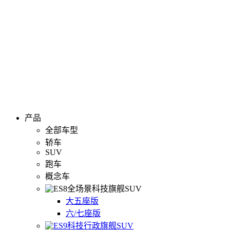
产品
全部车型
轿车
SUV
跑车
概念车
全场景科技旗舰SUV
大五座版
六/七座版
科技行政旗舰SUV