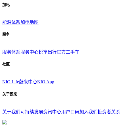
加电
能源体系
加电地图
服务
服务体系
服务中心
悦享出行
官方二手车
社区
NIO Life
蔚来中心
NIO App
关于蔚来
关于我们
可持续发展
资讯中心
用户口碑
加入我们
投资者关系