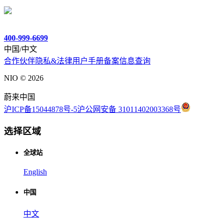
400-999-6699
中国/中文
合作伙伴
隐私&法律
用户手册
备案信息查询
NIO ©
2026
蔚来中国
沪ICP备15044878号-5
沪公网安备 31011402003368号
选择区域
全球站
English
中国
中文