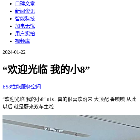
口碑文章
新闻资讯
智能科技
加电无忧
用户实拍
视频库
2024-01-22
“欢迎光临 我的小8”
ES8
性能
服务
空间
“欢迎光临 我的小8” u1s1 真的很喜欢蔚来 大顶配 香喷喷 从此
以后 就是蔚来双车主啦