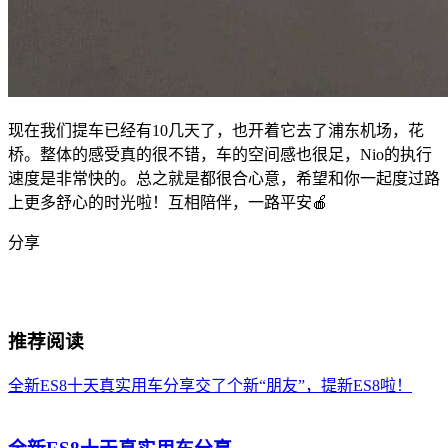
现在我们提车已经有10几天了，也开着它去了浦东机场，花
桥。整体的感受真的很不错，车的空间感也很足，Nio的执行
速度是非常快的。总之就是都很合心意，希望和你一起度过路
上更多舒心的时光啦！互相陪伴，一路平安🍎
分享
推荐阅读
全新ES8十天真实用车分享
交了个新“朋友”，提新ES8啦！