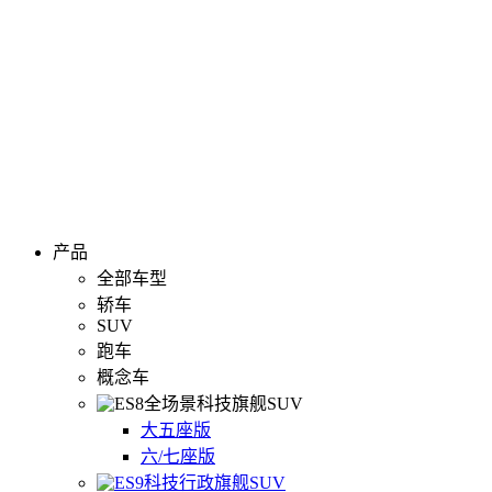
产品
全部车型
轿车
SUV
跑车
概念车
全场景科技旗舰SUV
大五座版
六/七座版
科技行政旗舰SUV