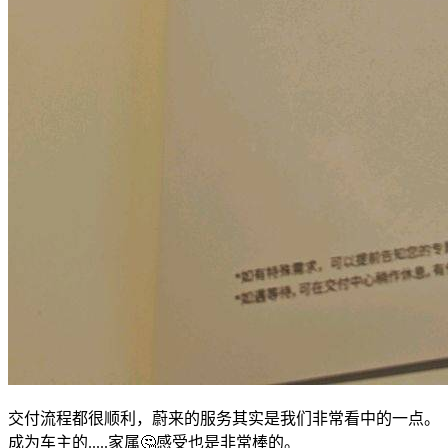
交付流程都很顺利，蔚来的服务其实是我们非常看中的一点。
成为车主的.....家属🤔感受也是非常棒的。