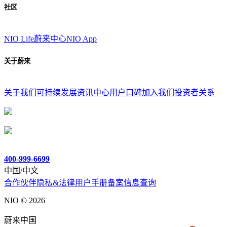
社区
NIO Life
蔚来中心
NIO App
关于蔚来
关于我们
可持续发展
资讯中心
用户口碑
加入我们
投资者关系
400-999-6699
中国/中文
合作伙伴
隐私&法律
用户手册
备案信息查询
NIO ©
2026
蔚来中国