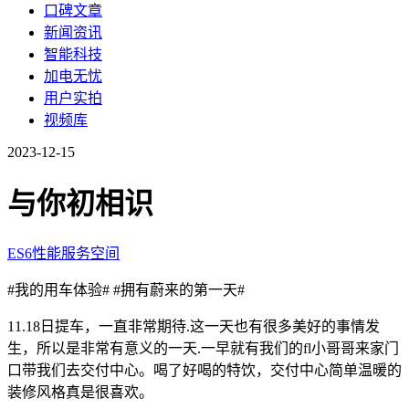
口碑文章
新闻资讯
智能科技
加电无忧
用户实拍
视频库
2023-12-15
与你初相识
ES6
性能
服务
空间
#我的用车体验#
#拥有蔚来的第一天#
11.18日提车，一直非常期待.这一天也有很多美好的事情发
生，所以是非常有意义的一天.一早就有我们的fl小哥哥来家门
口带我们去交付中心。喝了好喝的特饮，交付中心简单温暖的
装修风格真是很喜欢。