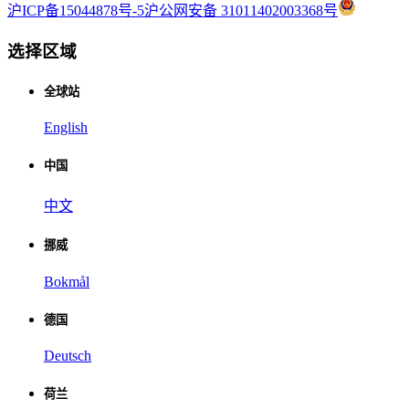
沪ICP备15044878号-5
沪公网安备 31011402003368号
选择区域
全球站
English
中国
中文
挪威
Bokmål
德国
Deutsch
荷兰