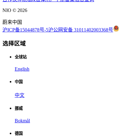
NIO ©
2026
蔚来中国
沪ICP备15044878号-5
沪公网安备 31011402003368号
选择区域
全球站
English
中国
中文
挪威
Bokmål
德国