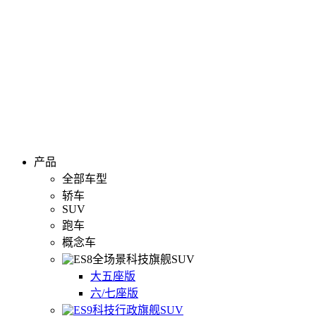
产品
全部车型
轿车
SUV
跑车
概念车
全场景科技旗舰SUV
大五座版
六/七座版
科技行政旗舰SUV