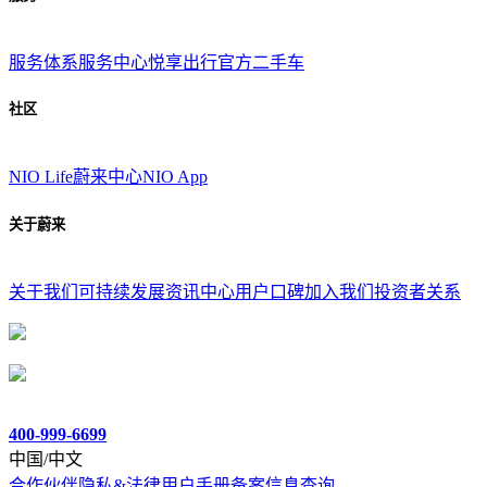
服务体系
服务中心
悦享出行
官方二手车
社区
NIO Life
蔚来中心
NIO App
关于蔚来
关于我们
可持续发展
资讯中心
用户口碑
加入我们
投资者关系
400-999-6699
中国/中文
合作伙伴
隐私&法律
用户手册
备案信息查询