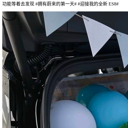
功能等着去发现
#拥有蔚来的第一天#
#迎接我的全新 ES8#