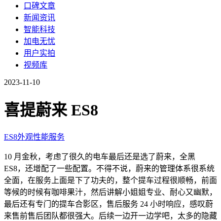
口碑文章
新闻资讯
智能科技
加电无忧
用户实拍
视频库
2023-11-10
喜提蔚来 ES8
ES8
外观
性能
服务
10 月金秋，考虑了很久的电车最后还是选了蔚来，全黑
ES8，还增配了一些配置。不得不说，蔚来的管理体系很系统
全面，在服务上面是下了功夫的，整个提车过程很顺畅，前面
等候的时候有咖啡果汁，然后讲解小姐姐专业、耐心又幽默，
最后还有专门的提车合影区，售后服务 24 小时响应，感叹蔚
来售前售后团队都很强大。后续一边开一边学吧，太多的隐藏