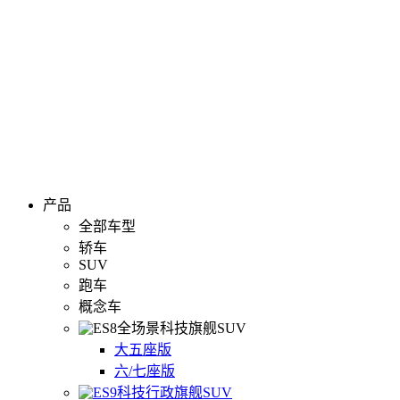
产品
全部车型
轿车
SUV
跑车
概念车
全场景科技旗舰SUV
大五座版
六/七座版
科技行政旗舰SUV