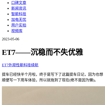
口碑文章
新闻资讯
智能科技
加电无忧
用户实拍
视频库
2023-05-06
ET7——沉稳而不失优雅
ET7
外观
性能
科技
续航
提车已经快半个月啦，终于是写下了这篇提车日记，因为也想
顺便写一下用车体验，所以就拖到了现在(绝不是因为懒)。