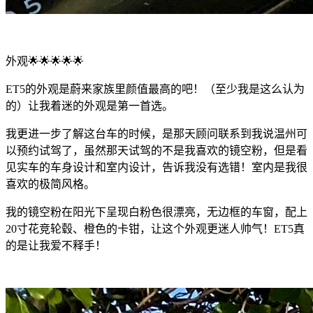
外观🌟🌟🌟🌟🌟
ET5的外观是蔚来家族里颜值最高的吧！（至少我是这么认为
的）让我着迷的外观是第一首选。
我更进一步了解这台车的时候，是那天顾问联系到我说温州可
以预约试驾了，虽然那天试驾的不是我喜欢的镜空粉，但是看
见实车的车身设计和室内设计，告诉我没有选错！室内是我很
喜欢的极简风格。
我的镜空粉在阳光下呈现白粉色很漂亮，无边框的车窗，配上
20寸花竞轮毂、橙色的卡钳，让这个外观更迷人帅气！ET5真
的是让我爱不释手！