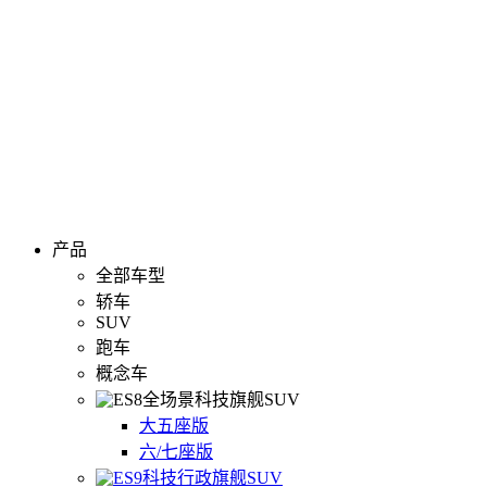
产品
全部车型
轿车
SUV
跑车
概念车
全场景科技旗舰SUV
大五座版
六/七座版
科技行政旗舰SUV