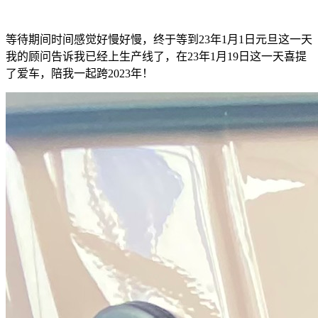
等待期间时间感觉好慢好慢，终于等到23年1月1日元旦这一天
我的顾问告诉我已经上生产线了，在23年1月19日这一天喜提
了爱车，陪我一起跨2023年！