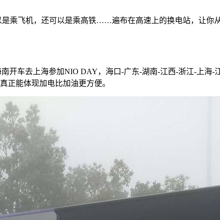
，可以是乘飞机，还可以是乘高铁……遍布在高速上的换电站，让
从海南开车去上海参加NIO DAY，海口-广东-湖南-江西-浙江-
是真正能体现加电比加油更方便。