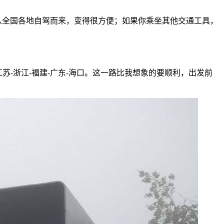
你从全国各地自驾而来，变得很方便；如果你乘坐其他交通工具，
上海-江苏-浙江-福建-广东-海口。这一路比我想象的要顺利，出发前