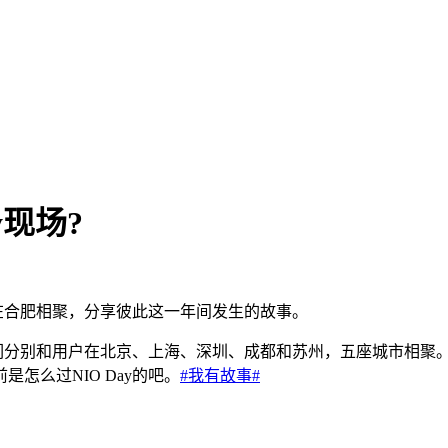
y现场?
将在合肥相聚，分享彼此这一年间发生的故事。
，我们分别和用户在北京、上海、深圳、成都和苏州，五座城市相聚。
怎么过NIO Day的吧。
#我有故事#