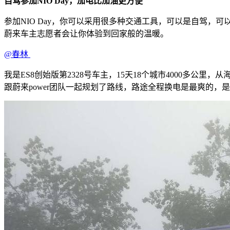
自驾参加NIO Day，
加电比加油更方便
参加NIO Day，你可以采用很多种交通工具，可以是自驾
蔚来车主志愿者会让你体验到回家般的温暖。
@春林
我是ES8创始版第2328号车主，15天18个城市4000多公里，
跟蔚来power团队一起规划了路线，路途全程换电是最爽的，