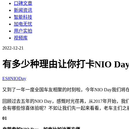
口碑文章
新闻资讯
智能科技
加电无忧
用户实拍
视频库
2022-12-21
有多少种理由让你打卡NIO Da
ES8
NIODay
又到了一年一度全国车友相聚的时刻啦，今年NIO Day我们
回顾过去五年的NIO Day，感慨时光荏苒，从2017年开始
会有哪些惊喜体验呢？不如让我们先一起来看看，老车主们之前是
01