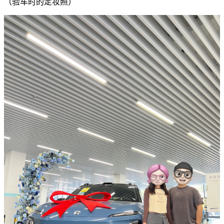
（验车时的定妆照）