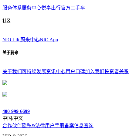
服务体系
服务中心
悦享出行
官方二手车
社区
NIO Life
蔚来中心
NIO App
关于蔚来
关于我们
可持续发展
资讯中心
用户口碑
加入我们
投资者关系
400-999-6699
中国/中文
合作伙伴
隐私&法律
用户手册
备案信息查询