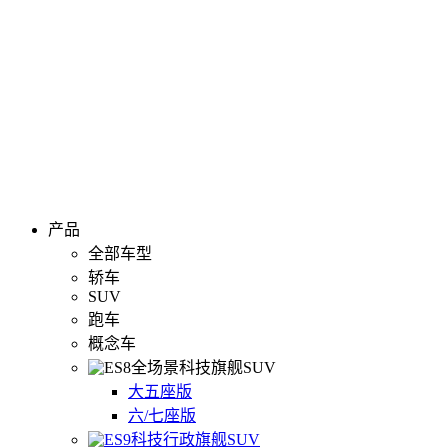
产品
全部车型
轿车
SUV
跑车
概念车
全场景科技旗舰SUV
大五座版
六/七座版
科技行政旗舰SUV