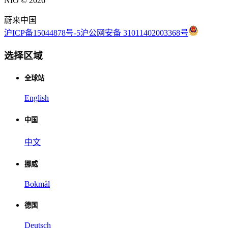
NIO ©
2026
蔚来中国
沪ICP备15044878号-5
沪公网安备 31011402003368号
选择区域
全球站
English
中国
中文
挪威
Bokmål
德国
Deutsch