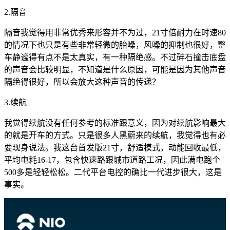
2.隔音
隔音我觉得用非常优秀来形容并不为过，21寸倍耐力在时速80
的情况下也只是有些非常轻微的胎噪，风噪的抑制也很好，整
车静谧得有点不是太真实，有一种隔绝感。不过碎石撞击底盘
的声音会比较明显，不知道是什么原因，可能是因为其他声音
隔绝得很好，所以会放大这种声音的传递？
3.续航
我觉得续航没有任何参考的标准跟意义，因为对续航影响最大
的就是开车的方式。只是很多人黑蔚来的续航，我觉得也有必
要现身说法。我这台首发版21寸，舒适模式，动能回收最低，
平均电耗16-17，包含快速路跟城市道路工况，因此满电跑个
500多是轻轻松松。二代平台电控的确比一代进步很大，这是
事实。