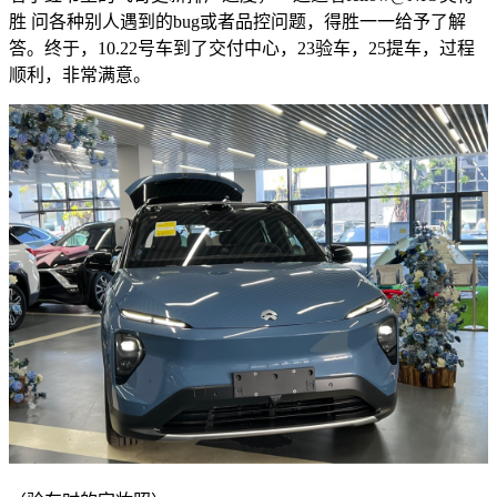
胜 问各种别人遇到的bug或者品控问题，得胜一一给予了解
答。终于，10.22号车到了交付中心，23验车，25提车，过程
顺利，非常满意。