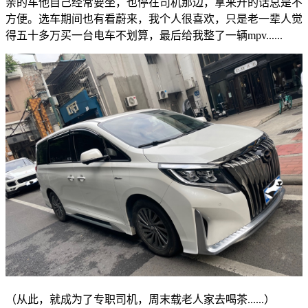
亲的车他自己经常要坐，也停在司机那边，拿来开的话总是不
方便。选车期间也有看蔚来，我个人很喜欢，只是老一辈人觉
得五十多万买一台电车不划算，最后给我整了一辆mpv......
（从此，就成为了专职司机，周末载老人家去喝茶......）