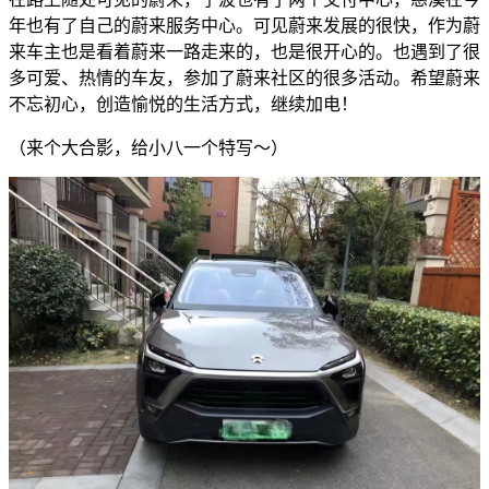
年也有了自己的蔚来服务中心。可见蔚来发展的很快，作为蔚
来车主也是看着蔚来一路走来的，也是很开心的。也遇到了很
多可爱、热情的车友，参加了蔚来社区的很多活动。希望蔚来
不忘初心，创造愉悦的生活方式，继续加电！
（来个大合影，给小八一个特写～）