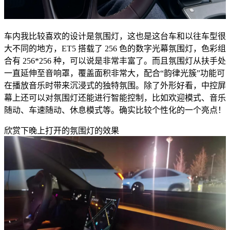
车内我比较喜欢的设计是氛围灯，这也是这台车和以往车型很
大不同的地方，ET5 搭载了 256 色的数字光幕氛围灯，色彩组
合有 256*256 种，可以说是非常丰富了。而且氛围灯从扶手处
一直延伸至音响罩，覆盖面积非常大，配合“韵律光簇”功能可
在播放音乐时带来沉浸式的独特氛围。除了外形好看，中控屏
幕上还可以对氛围灯还能进行智能控制，比如欢迎模式、音乐
随动、车速随动、休息模式等。确实比较个性化的一个亮点！
欣赏下晚上打开的氛围灯的效果