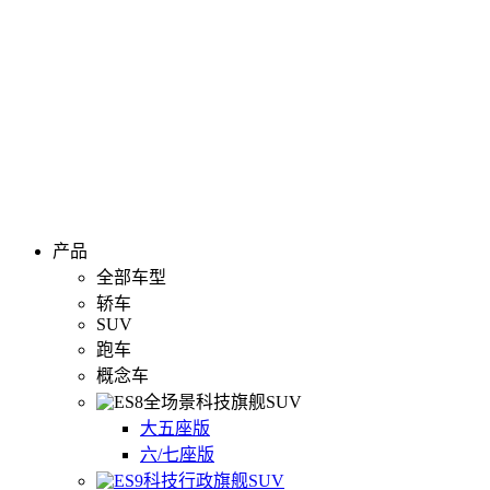
产品
全部车型
轿车
SUV
跑车
概念车
全场景科技旗舰SUV
大五座版
六/七座版
科技行政旗舰SUV