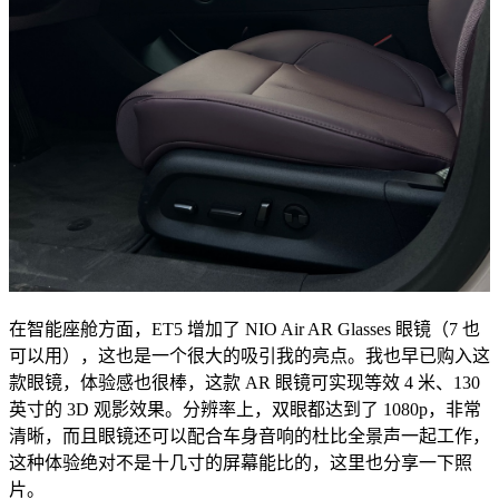
在智能座舱方面，ET5 增加了 NIO Air AR Glasses 眼镜（7 也
可以用），这也是一个很大的吸引我的亮点。我也早已购入这
款眼镜，体验感也很棒，这款 AR 眼镜可实现等效 4 米、130
英寸的 3D 观影效果。分辨率上，双眼都达到了 1080p，非常
清晰，而且眼镜还可以配合车身音响的杜比全景声一起工作，
这种体验绝对不是十几寸的屏幕能比的，这里也分享一下照
片。