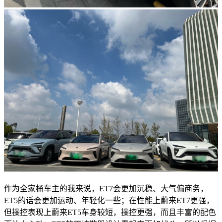
作为全家桶车主的我来说，ET7会更加沉稳、大气偏商务，
ET5的话会更加运动、年轻化一些；在性能上蔚来ET7更强，
但操控表现上蔚来ET5车身较短，操控更强，而且丰富的配色