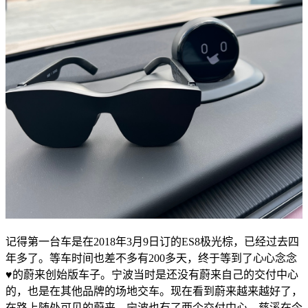
记得第一台车是在2018年3月9日订的ES8极光棕，已经过去四
年多了。等车时间也差不多有200多天，终于等到了心心念念
♥️的蔚来创始版车子。宁波当时是还没有蔚来自己的交付中心
的，也是在其他品牌的场地交车。现在看到蔚来越来越好了，
在路上随处可见的蔚来，宁波也有了两个交付中心，慈溪在今