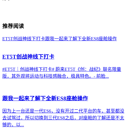
推荐阅读
ET5T创战神线下打卡
跟我一起来了解下全新ES8座舱操作
ET5T创战神线下打卡
#ET5T｜创战神线下打卡# 蔚来ET5T《创：战纪》联名限量
版，其外观将运动与科技感融合，极具特色。- 前脸...
跟我一起来了解下全新ES8座舱操作
因为上一台还是一代ES6，没有开过二代平台的车，甚至都没
去试驾过，所以切换到三代ES8之后，对座舱的了解还是不太
够的，以...