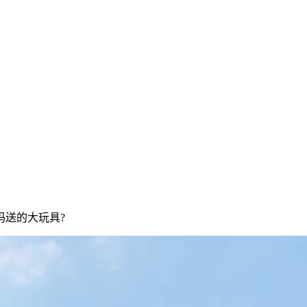
妈妈送的大玩具?