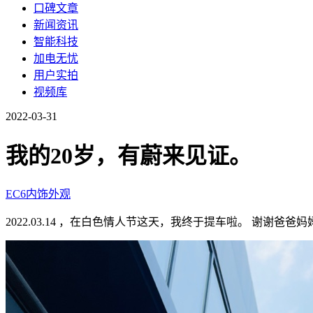
口碑文章
新闻资讯
智能科技
加电无忧
用户实拍
视频库
2022-03-31
我的20岁，有蔚来见证。
EC6
内饰
外观
2022.03.14 ，在白色情人节这天，我终于提车啦。 谢谢爸爸