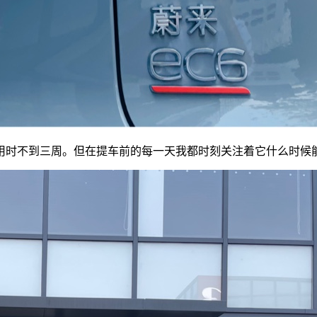
用时不到三周。但在提车前的每一天我都时刻关注着它什么时候