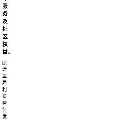
服
务
及
社
区
权
益。