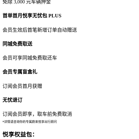
免除 3,000 元车辆押金
首单首月悦享无忧包 PLUS
会员生效后首笔新增订单自动赠送
同城免费取送
会员可享同城免费取还车
会员专属盲盒礼
订阅会员首月获赠
无忧退订
订阅会员即享，取车前免费取消
*详情请咨询你的专属蔚来悦享出行顾问
悦享权益包：