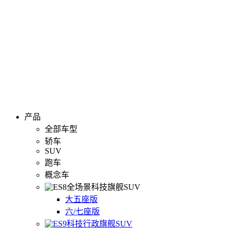
产品
全部车型
轿车
SUV
跑车
概念车
全场景科技旗舰SUV
大五座版
六/七座版
科技行政旗舰SUV