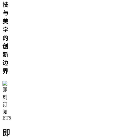
技
与
美
学
的
创
新
边
界
即