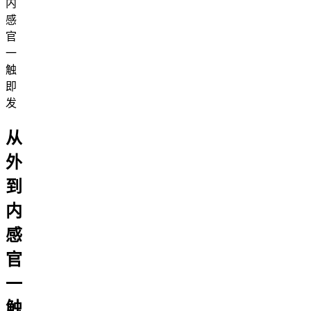
从
外
到
内
感
官
一
触