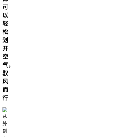
可
以
轻
松
划
开
空
气，
驭
风
而
行