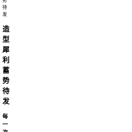
造
型
犀
利
蓄
势
待
发
每
一