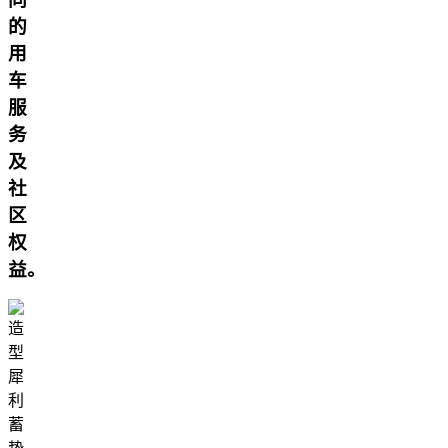
的
用
车
服
务
及
社
区
权
益。