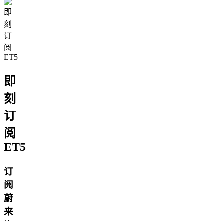
即
刻
订
阅
ET5
订
阅
蔚
来