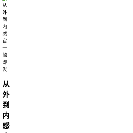
从
外
到
内
感