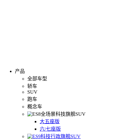
产品
全部车型
轿车
SUV
跑车
概念车
全场景科技旗舰SUV
大五座版
六/七座版
科技行政旗舰SUV