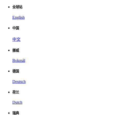
全球站
English
中国
中文
挪威
Bokmål
德国
Deutsch
荷兰
Dutch
瑞典