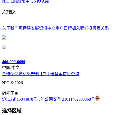
NIO Life
蔚来中心
NIO App
关于蔚来
关于我们
可持续发展
资讯中心
用户口碑
加入我们
投资者关系
400-999-6699
中国/中文
合作伙伴
隐私&法律
用户手册
备案信息查询
NIO ©
2026
蔚来中国
沪ICP备15044878号-5
沪公网安备 31011402003368号
选择区域