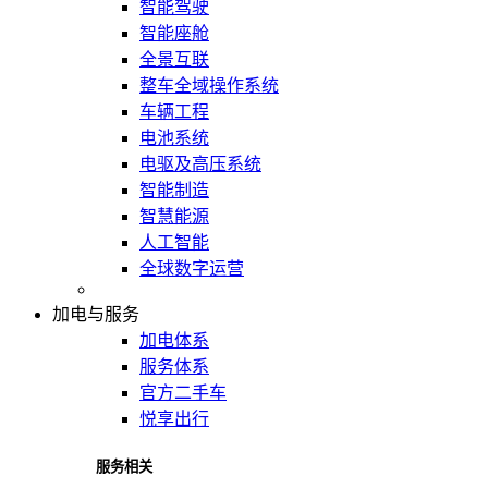
智能驾驶
智能座舱
全景互联
整车全域操作系统
车辆工程
电池系统
电驱及高压系统
智能制造
智慧能源
人工智能
全球数字运营
加电与服务
加电体系
服务体系
官方二手车
悦享出行
服务相关