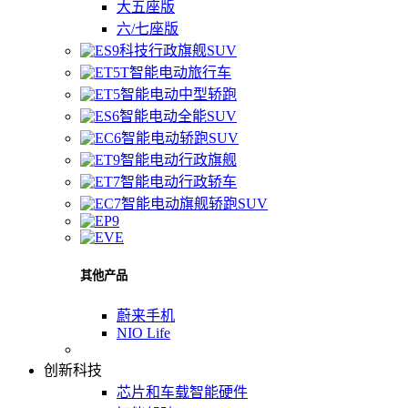
大五座版
六/七座版
科技行政旗舰SUV
智能电动旅行车
智能电动中型轿跑
智能电动全能SUV
智能电动轿跑SUV
智能电动行政旗舰
智能电动行政轿车
智能电动旗舰轿跑SUV
其他产品
蔚来手机
NIO Life
创新科技
芯片和车载智能硬件