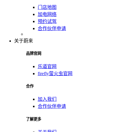
门店地图
加电网络
预约试驾
合作伙伴申请
关于蔚来
品牌官网
乐道官网
firefly萤火虫官网
合作
加入我们
合作伙伴申请
了解更多