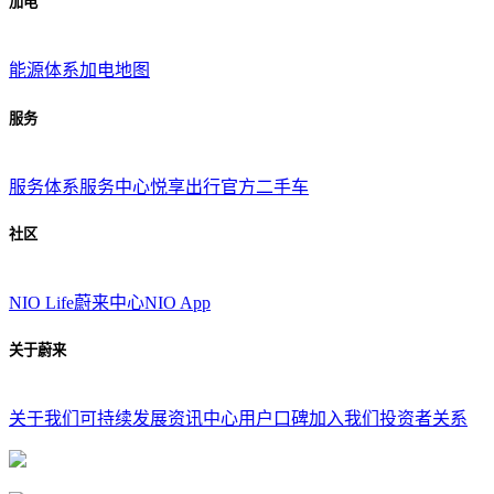
加电
能源体系
加电地图
服务
服务体系
服务中心
悦享出行
官方二手车
社区
NIO Life
蔚来中心
NIO App
关于蔚来
关于我们
可持续发展
资讯中心
用户口碑
加入我们
投资者关系