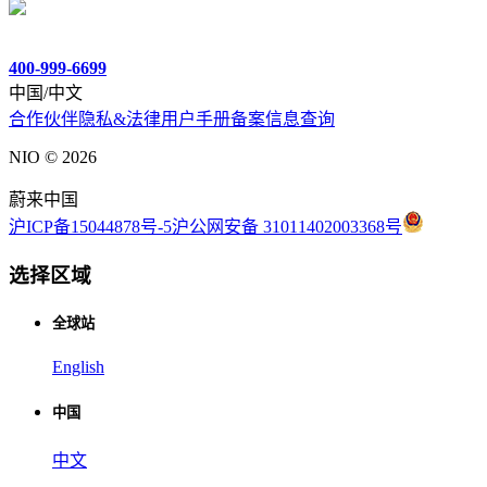
400-999-6699
中国/中文
合作伙伴
隐私&法律
用户手册
备案信息查询
NIO ©
2026
蔚来中国
沪ICP备15044878号-5
沪公网安备 31011402003368号
选择区域
全球站
English
中国
中文