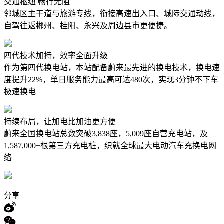
交通枢纽 畅行无阻
邻城区主干道与旅游专线，衔接高速出入口、城际交通动线，
自驾往返郴州、桂阳、永兴及周边县市更便捷。
四代技术加持，效率全面升级
作为第四代换电站，本站配备蔚来最先进的换电技术，换电速
度提升22%，单日服务能力最高可达480次，实现3分钟不下车
极速换电
持续布局，让加电比加油更方便
蔚来全国换电站总数突破3,838座，5,009座自营充电站，及
1,587,000+根第三方充电桩，织就全球最大电动汽车充换电网
络
分享