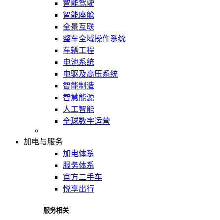
智能驾驶
智能座舱
全景互联
整车全域操作系统
车辆工程
电池系统
电驱及高压系统
智能制造
智慧能源
人工智能
全球数字运营
加电与服务
加电体系
服务体系
官方二手车
悦享出行
服务相关