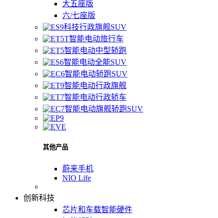
大五座版
六/七座版
科技行政旗舰SUV
智能电动旅行车
智能电动中型轿跑
智能电动全能SUV
智能电动轿跑SUV
智能电动行政旗舰
智能电动行政轿车
智能电动旗舰轿跑SUV
其他产品
蔚来手机
NIO Life
创新科技
芯片和车载智能硬件