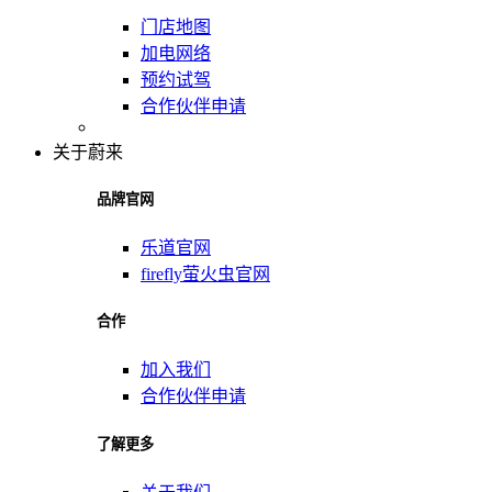
门店地图
加电网络
预约试驾
合作伙伴申请
关于蔚来
品牌官网
乐道官网
firefly萤火虫官网
合作
加入我们
合作伙伴申请
了解更多