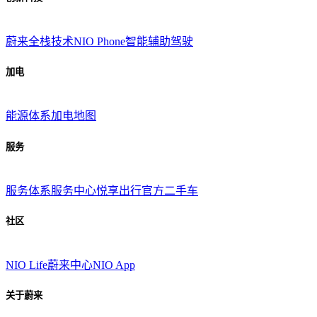
蔚来全栈技术
NIO Phone
智能辅助驾驶
加电
能源体系
加电地图
服务
服务体系
服务中心
悦享出行
官方二手车
社区
NIO Life
蔚来中心
NIO App
关于蔚来