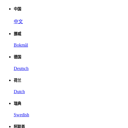
中国
中文
挪威
Bokmål
德国
Deutsch
荷兰
Dutch
瑞典
Swedish
阿联酋