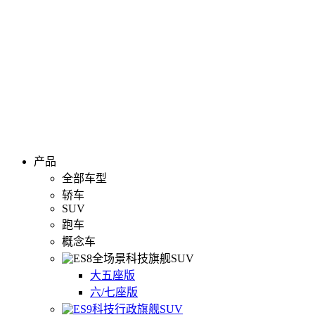
产品
全部车型
轿车
SUV
跑车
概念车
全场景科技旗舰SUV
大五座版
六/七座版
科技行政旗舰SUV