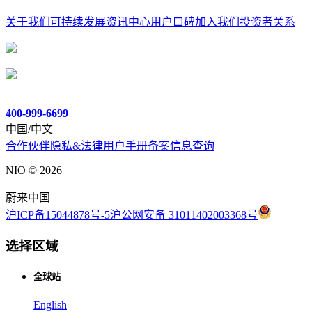
关于我们
可持续发展
资讯中心
用户口碑
加入我们
投资者关系
400-999-6699
中国/中文
合作伙伴
隐私&法律
用户手册
备案信息查询
NIO ©
2026
蔚来中国
沪ICP备15044878号-5
沪公网安备 31011402003368号
选择区域
全球站
English