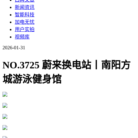
新闻资讯
智能科技
加电无忧
用户实拍
视频库
2026-01-31
NO.3725 蔚来换电站丨南阳方
城游泳健身馆